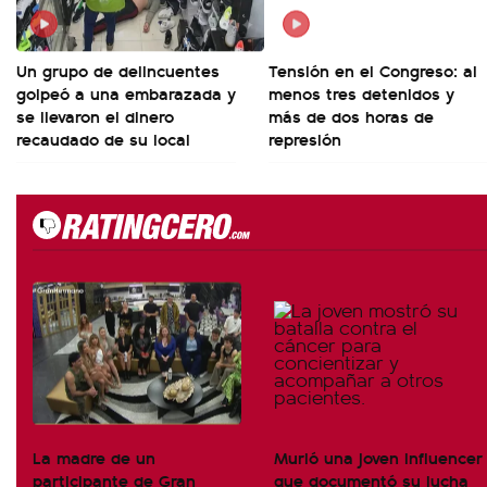
Un grupo de delincuentes
Tensión en el Congreso: al
golpeó a una embarazada y
menos tres detenidos y
se llevaron el dinero
más de dos horas de
recaudado de su local
represión
La madre de un
Murió una joven influencer
participante de Gran
que documentó su lucha