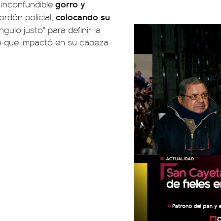
gorro y
 inconfundible
colocando su
rdón policial,
lo justo" para definir la
en que impactó en su cabeza