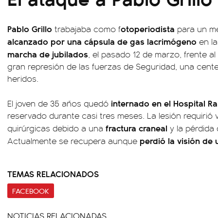
Pablo Grillo
otoperiodista
trabajaba como f
para un me
alcanzado por una cápsula de gas lacrimógeno
en la
marcha de jubilados
, el pasado 12 de marzo, frente 
gran represión de las fuerzas de Seguridad, una cent
heridos.
internado en el Hospital R
El joven de 35 años quedó
reservado durante casi tres meses. La lesión requirió 
fractura craneal
quirúrgicas debido a una
y la pérdida
perdió la visión de 
Actualmente se recupera aunque
TEMAS RELACIONADOS
FACEBOOK
NOTICIAS RELACIONADAS