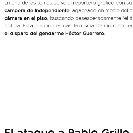
En una de las tomas se ve al reportero gráfico con su
campera de Independiente
, agachado en medio del co
cámara en el piso,
buscando desesperadamente "el ángu
noticia. Esta posición es casi la misma del momento 
el disparo del gendarme
Héctor Guerrero.
El ataque a Pablo Grillo