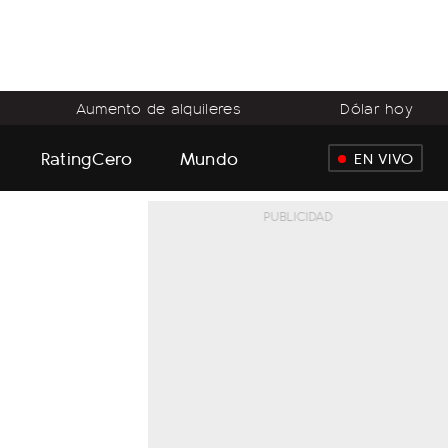
Aumento de alquileres
Dólar hoy
RatingCero
Mundo
EN VIVO