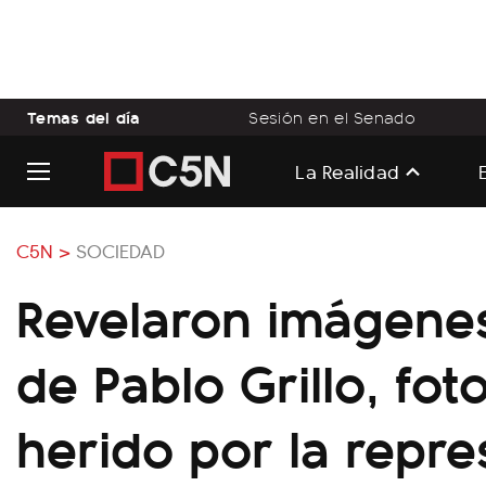
Temas del día
Sesión en el Senado
La Realidad
C5N >
SOCIEDAD
Revelaron imágenes
de Pablo Grillo, fot
herido por la repre