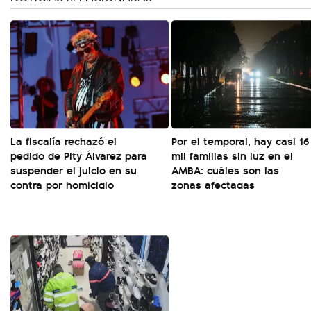
La fiscalía rechazó el
Por el temporal, hay casi 16
pedido de Pity Álvarez para
mil familias sin luz en el
suspender el juicio en su
AMBA: cuáles son las
contra por homicidio
zonas afectadas