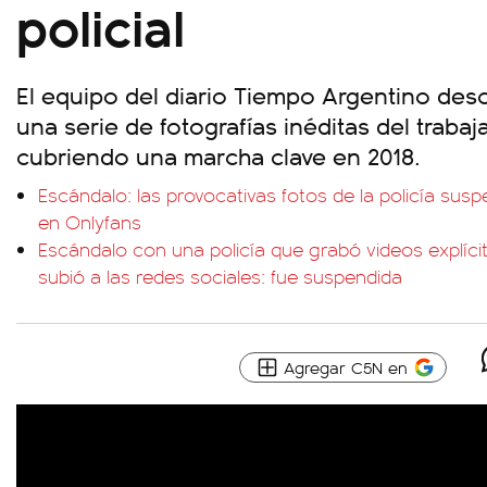
policial
El equipo del diario Tiempo Argentino des
una serie de fotografías inéditas del traba
cubriendo una marcha clave en 2018.
Escándalo: las provocativas fotos de la policía sus
en Onlyfans
Escándalo con una policía que grabó videos explícit
subió a las redes sociales: fue suspendida
Agregar C5N en