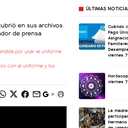
ÚLTIMAS NOTICIA
cubrió en sus archivos
Cuándo c
jador de prensa
Pago Úni
Asignaci
Familiare
Desemple
pendida por usar el uniforme
viernes 
os con el uniforme y los
Horóscop
viernes 
La madre
participa
Hermano 
de urgenc