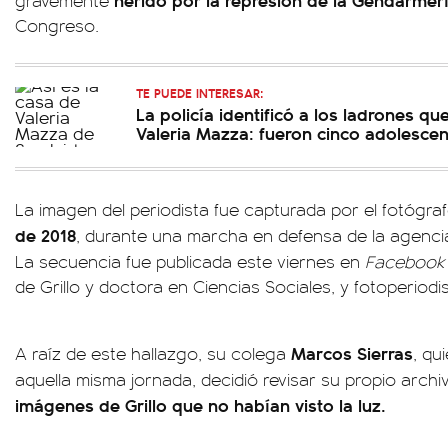
Congreso.
TE PUEDE INTERESAR:
La policía identificó a los ladrones qu
Valeria Mazza: fueron cinco adolesce
La imagen del periodista fue capturada por el fotógra
de 2018
, durante una marcha en defensa de la agencia
La secuencia fue publicada este viernes en
Facebook
de Grillo y doctora en Ciencias Sociales, y fotoperiodi
Marcos Sierras
A raíz de este hallazgo, su colega
, qu
aquella misma jornada, decidió revisar su propio arch
imágenes de Grillo que no habían visto la luz.