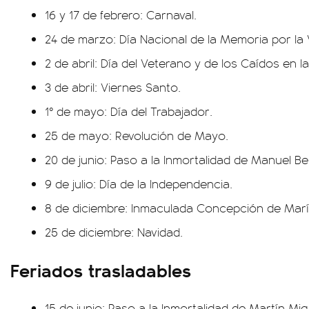
16 y 17 de febrero: Carnaval.
24 de marzo: Día Nacional de la Memoria por la V
2 de abril: Día del Veterano y de los Caídos en l
3 de abril: Viernes Santo.
1° de mayo: Día del Trabajador.
25 de mayo: Revolución de Mayo.
20 de junio: Paso a la Inmortalidad de Manuel Be
9 de julio: Día de la Independencia.
8 de diciembre: Inmaculada Concepción de Marí
25 de diciembre: Navidad.
Feriados trasladables
15 de junio: Paso a la Inmortalidad de Martín M