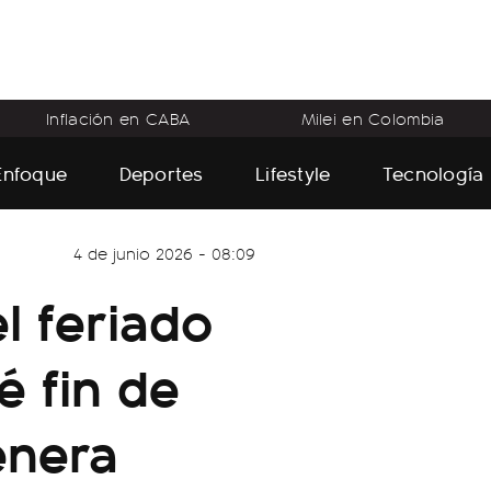
Inflación en CABA
Milei en Colombia
Enfoque
Deportes
Lifestyle
Tecnología
4 de junio 2026 - 08:09
l feriado
é fin de
enera