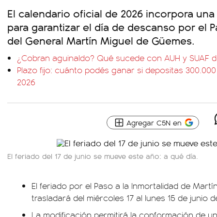
El calendario oficial de 2026 incorpora un
para garantizar el día de descanso por el P
del General Martín Miguel de Güemes.
¿Cobran aguinaldo? Qué sucede con AUH y SUAF d
Plazo fijo: cuánto podés ganar si depositas 300.000
2026
Agregar C5N en
El feriado del 17 de junio se mueve este año: a qué día.
El feriado por el Paso a la Inmortalidad de Mar
trasladará del miércoles 17 al lunes 15 de junio d
La modificación permitirá la conformación de un