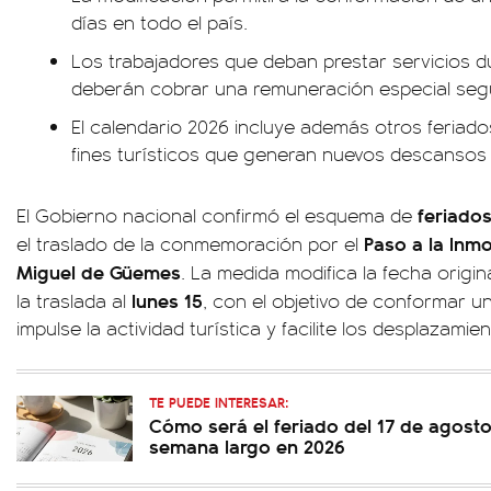
días en todo el país.
Los trabajadores que deban prestar servicios du
deberán cobrar una remuneración especial según
El calendario 2026 incluye además otros feriado
fines turísticos que generan nuevos descansos
feriado
El Gobierno nacional confirmó el esquema de
Paso a la Inmo
el traslado de la conmemoración por el
Miguel de Güemes
. La medida modifica la fecha origin
lunes 15
la traslada al
, con el objetivo de conformar u
impulse la actividad turística y facilite los desplazamie
TE PUEDE INTERESAR:
Cómo será el feriado del 17 de agosto 
semana largo en 2026