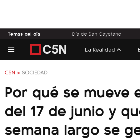
Temas del día
Día de San Cayetano
La Realidad
C5N >
SOCIEDAD
Por qué se mueve e
del 17 de junio y qu
semana largo se g