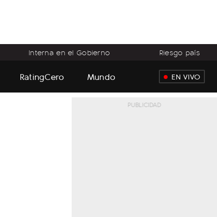
Interna en el Gobierno
Riesgo país
RatingCero
Mundo
EN VIVO