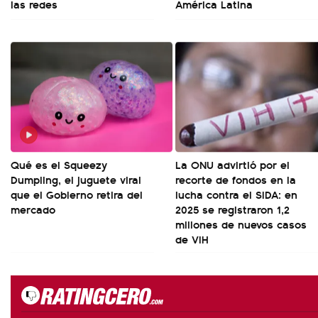
las redes
América Latina
Qué es el Squeezy
La ONU advirtió por el
Dumpling, el juguete viral
recorte de fondos en la
que el Gobierno retira del
lucha contra el SIDA: en
mercado
2025 se registraron 1,2
millones de nuevos casos
de VIH