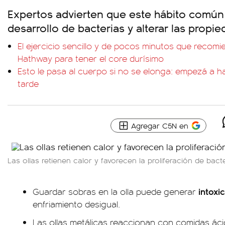
Expertos advierten que este hábito común
desarrollo de bacterias y alterar las propi
El ejercicio sencillo y de pocos minutos que recom
Hathway para tener el core durísimo
Esto le pasa al cuerpo si no se elonga: empezá a h
tarde
Agregar C5N en
Las ollas retienen calor y favorecen la proliferación de bact
intoxi
Guardar sobras en la olla puede generar
enfriamiento desigual.
Las ollas metálicas reaccionan con comidas áci