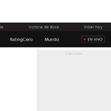
ta
Victoria de Boca
Dólar hoy
RatingCero
Mundo
EN VIVO