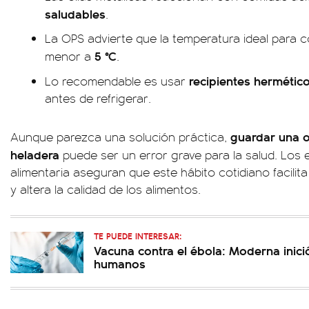
saludables
.
La OPS advierte que la temperatura ideal para 
5 °C
menor a
.
recipientes hermétic
Lo recomendable es usar
antes de refrigerar.
guardar una o
Aunque parezca una solución práctica,
heladera
puede ser un error grave para la salud. Los 
alimentaria aseguran que este hábito cotidiano facilita 
y altera la calidad de los alimentos.
TE PUEDE INTERESAR:
Vacuna contra el ébola: Moderna inic
humanos