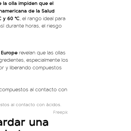
 la olla impiden que el
namericana de la Salud
C y 60 °C
, el rango ideal para
así durante horas, el riesgo
 Europe
revelan que las ollas
gredientes, especialmente los
bor y liberando compuestos
estos al contacto con ácidos.
Freepik
ardar una