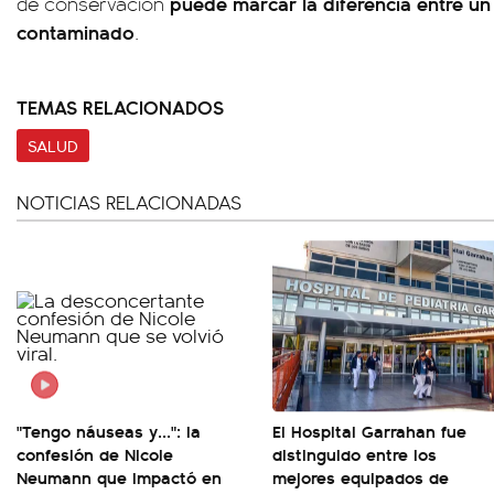
puede marcar la diferencia entre un
de conservación
contaminado
.
TEMAS RELACIONADOS
SALUD
NOTICIAS RELACIONADAS
"Tengo náuseas y...": la
El Hospital Garrahan fue
confesión de Nicole
distinguido entre los
Neumann que impactó en
mejores equipados de