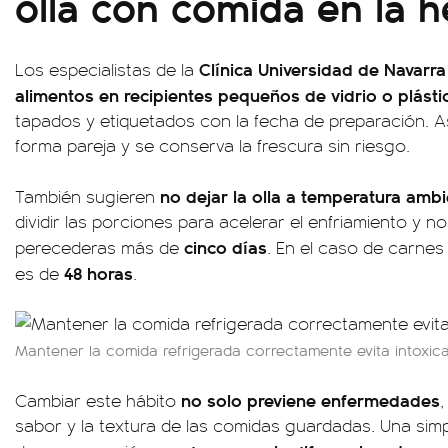
olla con comida en la h
Clínica Universidad de Navarra
Los especialistas de la
alimentos en recipientes pequeños de vidrio o plásti
tapados y etiquetados con la fecha de preparación. As
forma pareja y se conserva la frescura sin riesgo.
no dejar la olla a temperatura amb
También sugieren
dividir las porciones para acelerar el enfriamiento y 
cinco días
perecederas más de
. En el caso de carne
48 horas
es de
.
Mantener la comida refrigerada correctamente evita intoxica
no solo previene enfermedades
Cambiar este hábito
,
sabor y la textura de las comidas guardadas. Una simpl