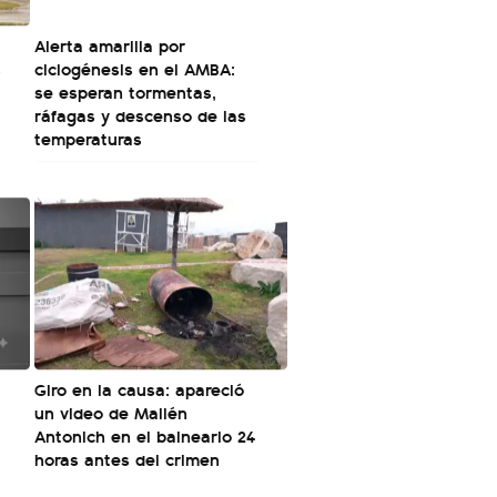
Alerta amarilla por
s
ciclogénesis en el AMBA:
se esperan tormentas,
ráfagas y descenso de las
temperaturas
Giro en la causa: apareció
un video de Mailén
Antonich en el balneario 24
horas antes del crimen