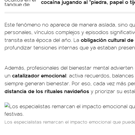
cocaína jugando al "piedra, papel o tij
Este fenómeno no aparece de manera aislada, sino que
personales, vínculos complejos y episodios significa
obligación cultural de
transita esta época del año. La
profundizar tensiones internas que ya estaban presen
Además, profesionales del bienestar mental advierte
catalizador emocional
un
: activa recuerdos, balances
siempre generan bienestar. Por eso, cada vez más p
distancia de los rituales navideños
y priorizar su estab
Los especialistas remarcan el impacto emocional que pueden