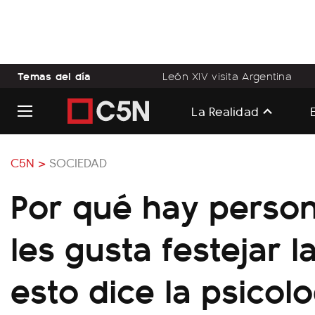
Temas del día
León XIV visita Argentina
La Realidad
C5N >
SOCIEDAD
Por qué hay perso
les gusta festejar l
esto dice la psicol