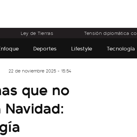
Ley de Tierras
Tensión diplomática con
Enfoque
Deportes
Lifestyle
Tecnología
22 de noviembre 2025 - 15:54
nas que no
a Navidad:
ogía