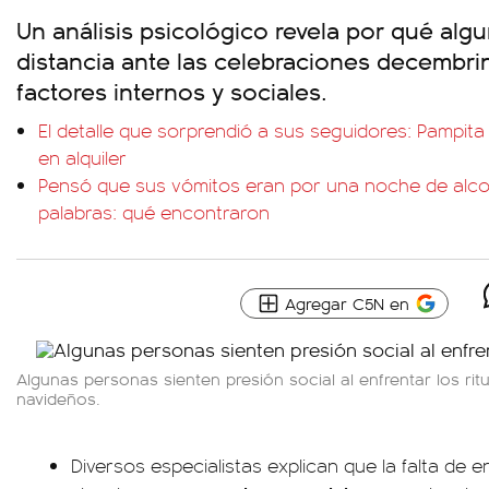
Un análisis psicológico revela por qué alg
distancia ante las celebraciones decembri
factores internos y sociales.
El detalle que sorprendió a sus seguidores: Pampita
en alquiler
Pensó que sus vómitos eran por una noche de alcoh
palabras: qué encontraron
Agregar C5N en
Algunas personas sienten presión social al enfrentar los rit
navideños.
Diversos especialistas explican que la falta de