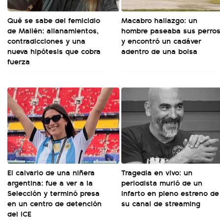
Qué se sabe del femicidio
Macabro hallazgo: un
de Mailén: allanamientos,
hombre paseaba sus perro
contradicciones y una
y encontró un cadáver
nueva hipótesis que cobra
adentro de una bolsa
fuerza
El calvario de una niñera
Tragedia en vivo: un
argentina: fue a ver a la
periodista murió de un
Selección y terminó presa
infarto en pleno estreno de
en un centro de detención
su canal de streaming
del ICE