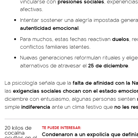
presiones sociales
vincularse con
, experiencia
afectivas.
Intentar sostener una alegría impostada genera
autenticidad emocional
.
duelos
Para muchos, estas fechas reactivan
, r
conflictos familiares latentes.
Nuevas generaciones reformulan rituales y eli
25 de diciembre
alternativos de atravesar el
.
falta de afinidad con la N
La psicología señala que la
exigencias sociales chocan con el estado emocion
las
diciembre con entusiasmo, algunas personas sienten
indiferencia
no les re
simple
ante un clima festivo que
TE PUEDE INTERESAR:
Condenaron a un expolicía que definí