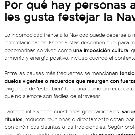
Por qué hay personas a
les gusta festejar la Na
La incomodidad frente a la Navidad puede deberse a m
interrelacionados. Especialistas describen que, para 
una imposición cultural
decembrinas se viven como
qu
armonía y energía positiva, incluso cuando el conte
tensio
Entre las causas más frecuentes se mencionan
duelos vigentes o recuerdos que resurgen con fuerz
exigencia de "estar bien" funciona como un recordat
que no siempre son fáciles de atravesar.
vario
También intervienen cuestiones generacionales:
rituales
, reducen reuniones o directamente optan por
con dinámicas distintas a las tradicionales. Según prof
mayor autonom
decisión responde a un movimiento de