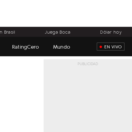
 Brasil
Juega Boca
Dólar hoy
RatingCero
Mundo
EN VIVO