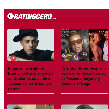
El fuerte mensaje de
Qué dijo Nicole Neumann
Trueno contra el proyecto
sobre el escándalo de su
del Gobierno: se sumó al
ex Facundo Moyano y
reclamo contra la Ley de
Candela Arizaga
Tierras