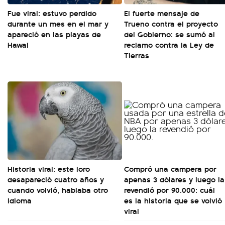
Fue viral: estuvo perdido
El fuerte mensaje de
durante un mes en el mar y
Trueno contra el proyecto
apareció en las playas de
del Gobierno: se sumó al
Hawai
reclamo contra la Ley de
Tierras
Historia viral: este loro
Compró una campera por
desapareció cuatro años y
apenas 3 dólares y luego la
cuando volvió, hablaba otro
revendió por 90.000: cuál
idioma
es la historia que se volvió
viral