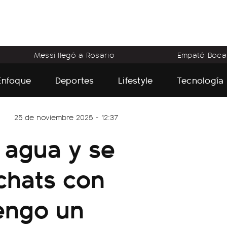
Messi llegó a Rosario
Empató Boca
Enfoque
Deportes
Lifestyle
Tecnología
25 de noviembre 2025 - 12:37
e agua y se
 chats con
tengo un