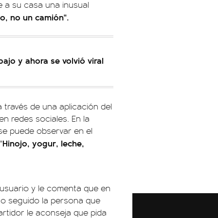
ve a su casa una inusual
, no un camión".
ajo y ahora se volvió viral
ravés de una aplicación del
 en redes sociales. En la
se puede observar en el
Hinojo, yogur, leche,
"
el usuario y le comenta que en
cto seguido la persona que
artidor le aconseja que pida