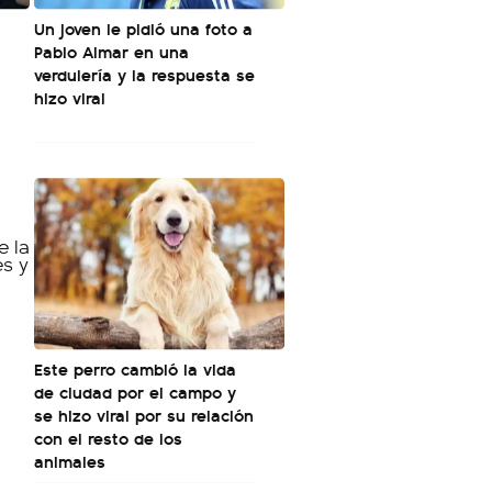
Un joven le pidió una foto a
Pablo Aimar en una
verdulería y la respuesta se
hizo viral
Este perro cambió la vida
de ciudad por el campo y
se hizo viral por su relación
con el resto de los
animales