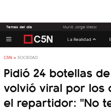
Temas del día
Murió Jorge Messi
La Realidad
C5N >
SOCIEDAD
Pidió 24 botellas d
volvió viral por los
el repartidor: "No 