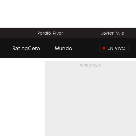
Perdió River
Javier Milei
RatingCero
Mundo
EN VIVO