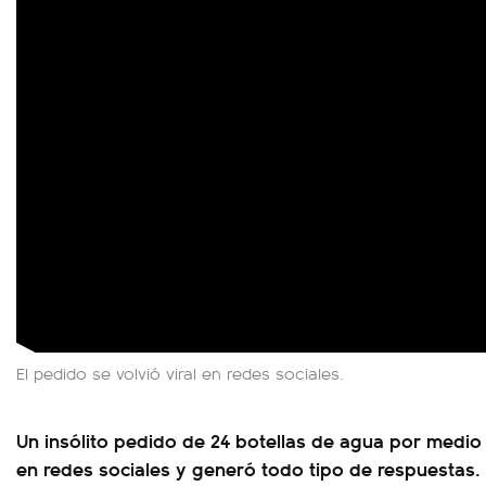
El pedido se volvió viral en redes sociales.
Un insólito pedido de 24 botellas de agua por medio 
en redes sociales y generó todo tipo de respuestas.