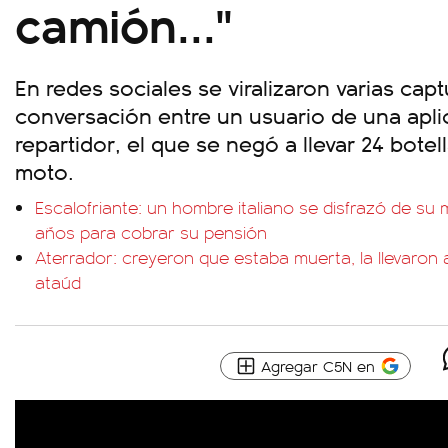
camión..."
En redes sociales se viralizaron varias cap
conversación entre un usuario de una apli
repartidor, el que se negó a llevar 24 bote
moto.
Escalofriante: un hombre italiano se disfrazó de su
años para cobrar su pensión
Aterrador: creyeron que estaba muerta, la llevaron 
ataúd
Agregar C5N en