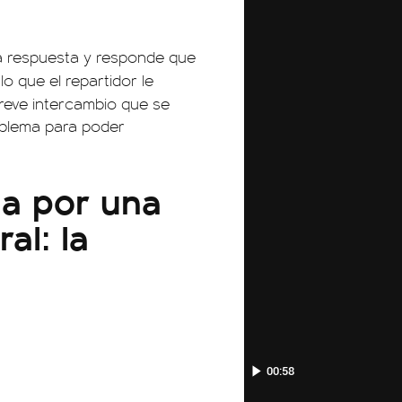
sa respuesta y responde que
 lo que el repartidor le
breve intercambio que se
roblema para poder
ua por una
al: la
01:05