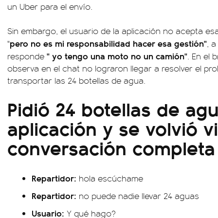
un Uber para el envío.
Sin embargo, el usuario de la aplicación no acepta e
pero no es mi responsabilidad hacer esa gestión"
"
, a
" yo tengo una moto no un camión"
responde
. En el 
observa en el chat no lograron llegar a resolver el p
transportar las 24 botellas de agua.
Pidió 24 botellas de ag
aplicación y se volvió vir
conversación completa
Repartidor:
hola escúchame
Repartidor:
no puede nadie llevar 24 aguas
Usuario:
Y qué hago?