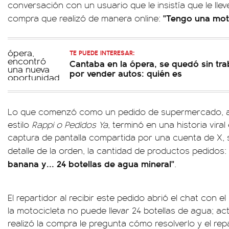
conversación con un usuario que le insistía que le lle
"Tengo una moto
compra que realizó de manera online:
TE PUEDE INTERESAR:
Cantaba en la ópera, se quedó sin trab
por vender autos: quién es
Lo que comenzó como un pedido de supermercado, a t
estilo
Rappi o Pedidos Ya
, terminó en una historia viral
captura de pantalla compartida por una cuenta de X, 
detalle de la orden, la cantidad de productos pedidos: 
banana y... 24 botellas de agua mineral"
.
El repartidor al recibir este pedido abrió el chat con 
la motocicleta no puede llevar 24 botellas de agua; a
realizó la compra le pregunta cómo resolverlo y el rep