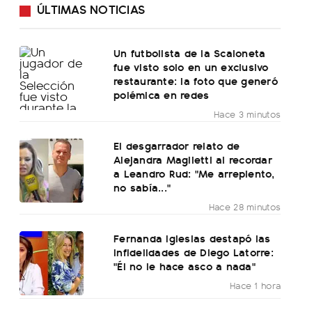
ÚLTIMAS NOTICIAS
Un futbolista de la Scaloneta
fue visto solo en un exclusivo
restaurante: la foto que generó
polémica en redes
Hace 3 minutos
El desgarrador relato de
Alejandra Maglietti al recordar
a Leandro Rud: "Me arrepiento,
no sabía..."
Hace 28 minutos
Fernanda Iglesias destapó las
infidelidades de Diego Latorre:
"Él no le hace asco a nada"
Hace 1 hora