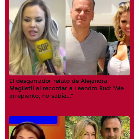
El desgarrador relato de Alejandra
Maglietti al recordar a Leandro Rud: "Me
arrepiento, no sabía..."