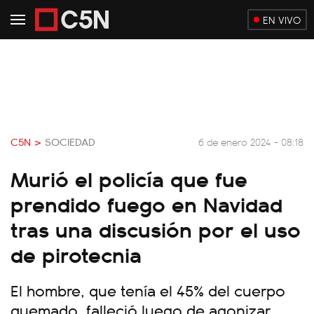
EN VIVO
C5N >
SOCIEDAD
6 de enero 2024 - 08:18
Murió el policía que fue
prendido fuego en Navidad
tras una discusión por el uso
de pirotecnia
El hombre, que tenía el 45% del cuerpo
quemado, falleció luego de agonizar