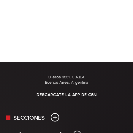
Olleros 3551, C.A.B.A.
Buenos Aires, Argentina
DESCARGATE LA APP DE C5N
SECCIONES