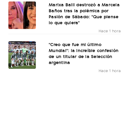
Marixa Balli destrozó a Marcela
Baños tras la polémica por
Pasión de Sábado: "Que piense
lo que quiera"
Hace 1 hora
"Creo que fue mi último
Mundial": la increíble confesión
de un titular de la Selección
argentina
Hace 1 hora