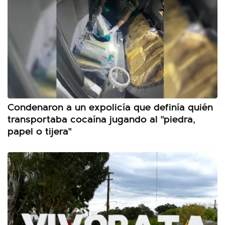
Condenaron a un expolicía que definía quién
transportaba cocaína jugando al "piedra,
papel o tijera"