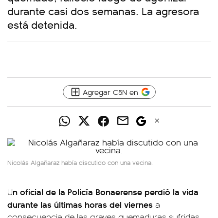
durante casi dos semanas. La agresora
está detenida.
Agregar C5N en
Nicolás Algañaraz había discutido con una vecina.
n oficial de la Policía Bonaerense perdió la vida
U
durante las últimas horas del viernes
a
consecuencia de las graves quemaduras sufridas