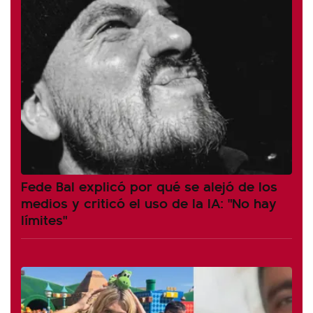
Fede Bal explicó por qué se alejó de los
medios y criticó el uso de la IA: "No hay
límites"