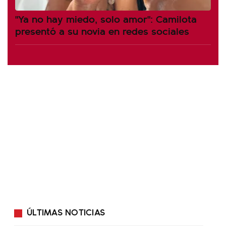
"Ya no hay miedo, solo amor": Camilota
presentó a su novia en redes sociales
ÚLTIMAS NOTICIAS