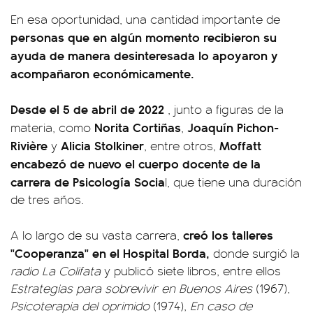
En esa oportunidad, una cantidad importante de
personas que en algún momento recibieron su
ayuda de manera desinteresada lo apoyaron y
acompañaron económicamente.
Desde el 5 de abril de 2022
, junto a figuras de la
Norita Cortiñas
Joaquín Pichon-
materia, como
,
Rivière
Alicia Stolkiner
Moffatt
y
, entre otros,
encabezó de nuevo el cuerpo docente de la
carrera de Psicología Socia
l, que tiene una duración
de tres años.
creó los talleres
A lo largo de su vasta carrera,
"Cooperanza" en el Hospital Borda,
donde surgió la
radio La Colifata
y publicó siete libros, entre ellos
Estrategias para sobrevivir en Buenos Aires
(1967),
Psicoterapia del oprimido
(1974),
En caso de