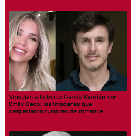
Vinculan a Roberto García Moritán con
Emily Ceco: las imágenes que
despertaron rumores de romance