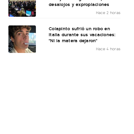
desalojos y expropiaciones
Hace 2 horas
Colapinto sufrió un robo en
Italia durante sus vacaciones:
"Ni la matera dejaron"
Hace 4 horas