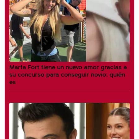
Marta Fort tiene un nuevo amor gracias a
su concurso para conseguir novio: quién
es