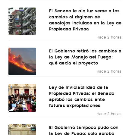
El Senado le dio luz verde a los
cambios al régimen de
desalojos incluidos en la Ley de
Propiedad Privada
Hace 2 horas
El Gobierno retiró los cambios a
la Ley de Manejo del Fuego:
qué decía el proyecto
Hace 2 horas
Ley de Inviolabilidad de la
Propiedad Privada: el Senado
aprobó los cambios ante
futuras expropiaciones
Hace 2 horas
El Gobierno tampoco pudo con
la Ley de Fuego: solo aprobó