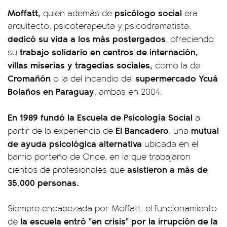
Moffatt,
psicólogo social
quien además de
era
arquitecto, psicoterapeuta y psicodramatista,
dedicó su vida a los más postergados
, ofreciendo
trabajo solidario en centros de internación,
su
villas miserias y tragedias sociales,
como la de
Cromañón
supermercado Ycuá
o la del incendio del
Bolaños en Paraguay
, ambas en 2004.
En 1989 fundó la Escuela de Psicología Social
a
El Bancadero
mutual
partir de la experiencia de
, una
de ayuda psicológica alternativa
ubicada en el
barrio porteño de Once, en la que trabajaron
asistieron a más de
cientos de profesionales que
35.000 personas.
Siempre encabezada por Moffatt, el funcionamiento
la escuela entró "en crisis" por la irrupción de la
de