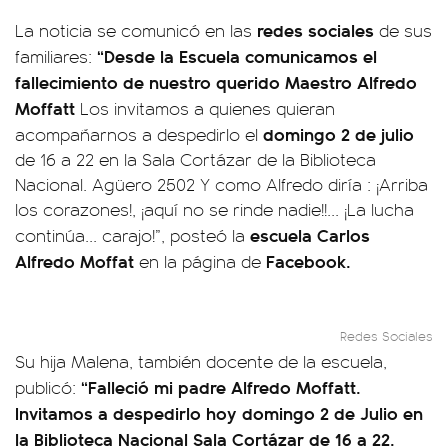
redes sociales
La noticia se comunicó en las
de sus
“Desde la Escuela comunicamos el
familiares:
fallecimiento de nuestro querido Maestro Alfredo
Moffatt
Los invitamos a quienes quieran
domingo 2 de julio
acompañarnos a despedirlo el
de 16 a 22 en la Sala Cortázar de la Biblioteca
Nacional. Agüero 2502 Y como Alfredo diría : ¡Arriba
los corazones!, ¡aquí no se rinde nadie!!... ¡La lucha
escuela Carlos
continúa... carajo!”, posteó la
Alfredo Moffat
Facebook.
en la página de
Redes Sociales
Su hija Malena, también docente de la escuela,
“Falleció mi padre Alfredo Moffatt.
publicó:
Invitamos a despedirlo hoy domingo 2 de Julio en
la Biblioteca Nacional Sala Cortázar de 16 a 22.