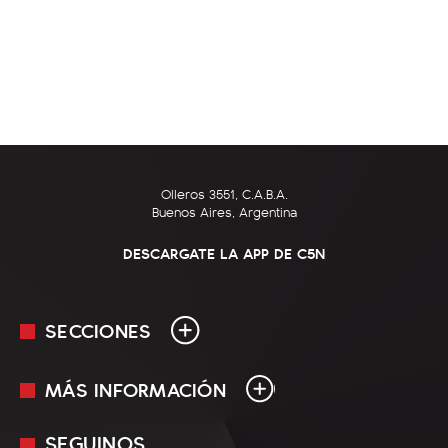
Olleros 3551, C.A.B.A.
Buenos Aires, Argentina
DESCARGATE LA APP DE C5N
SECCIONES
MÁS INFORMACIÓN
En Vivo
Minuto Uno
SEGUINOS