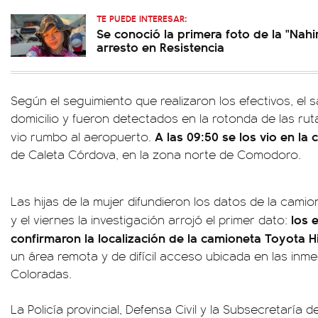
TE PUEDE INTERESAR:
Se conoció la primera foto de la "Nahi
arresto en Resistencia
Según el seguimiento que realizaron los efectivos, el 
domicilio y fueron detectados en la rotonda de las rut
A las 09:50 se los vio en la 
vio rumbo al aeropuerto.
de Caleta Córdova, en la zona norte de Comodoro.
Las hijas de la mujer difundieron los datos de la cam
los e
y el viernes la investigación arrojó el primer dato:
confirmaron la localización de la camioneta Toyota H
un área remota y de difícil acceso ubicada en las inm
Coloradas.
La Policía provincial, Defensa Civil y la Subsecretaría