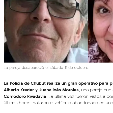
La pareja desapareció el sábado 11 de octubre.
La Policía de Chubut realiza un gran operativo para 
Alberto Kreder y Juana Inés Morales,
una pareja que 
Comodoro Rivadavia
. La última vez fueron vistos a b
últimas horas, hallaron el vehículo abandonado en una 