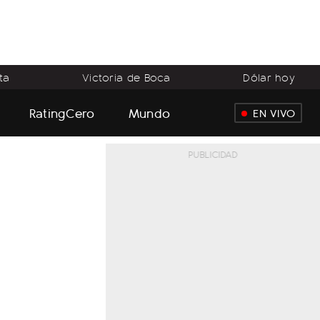
ta
Victoria de Boca
Dólar hoy
RatingCero
Mundo
EN VIVO