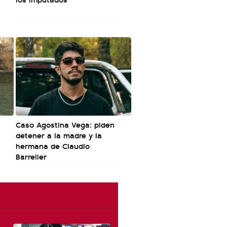
Caso Agostina Vega: piden
detener a la madre y la
hermana de Claudio
Barrelier