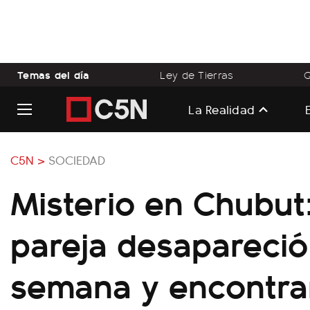
Temas del día
Ley de Tierras
Q
La Realidad
C5N >
SOCIEDAD
Misterio en Chubut
pareja desapareci
semana y encontra