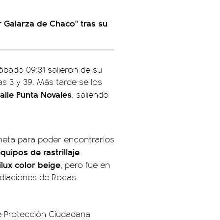
r Galarza de Chaco" tras su
sábado 09:31 salieron de su
as 3 y 39. Más tarde se los
calle Punta Novales
, saliendo
ioneta para poder encontrarlos
quipos de rastrillaje
ilux color beige
, pero fue en
ediaciones de Rocas
 de Protección Ciudadana