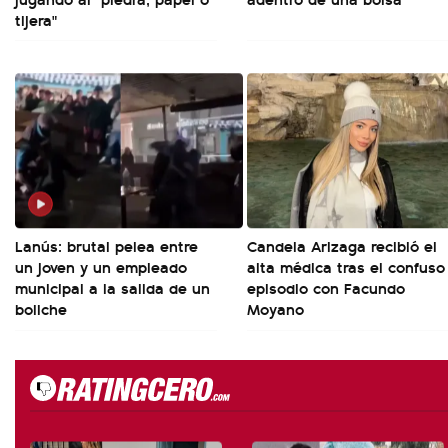
tijera"
Lanús: brutal pelea entre
Candela Arizaga recibió el
un joven y un empleado
alta médica tras el confuso
municipal a la salida de un
episodio con Facundo
boliche
Moyano