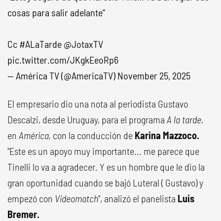
cosas para salir adelante"
Cc
#ALaTarde
@JotaxTV
pic.twitter.com/JKgkEeoRp6
— América TV (@AmericaTV)
November 25, 2025
El empresario dio una nota al periodista Gustavo
Descalzi, desde Uruguay, para el programa
A la tarde
,
en
América,
con la conducción de
Karina Mazzoco.
"Este es un apoyo muy importante... me parece que
Tinelli lo va a agradecer. Y es un hombre que le dio la
gran oportunidad cuando se bajó Luteral ( Gustavo) y
empezó con
Videomatch
", analizó el panelista
Luis
Bremer.