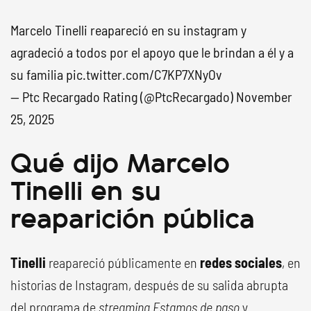
Marcelo Tinelli reapareció en su instagram y
agradeció a todos por el apoyo que le brindan a él y a
su familia
pic.twitter.com/C7KP7XNyOv
— Ptc Recargado Rating (@PtcRecargado)
November
25, 2025
Qué dijo Marcelo
Tinelli en su
reaparición pública
Tinelli
reapareció públicamente en
redes sociales
, en
historias de Instagram, después de su salida abrupta
del programa de
streaming Estamos de paso
y