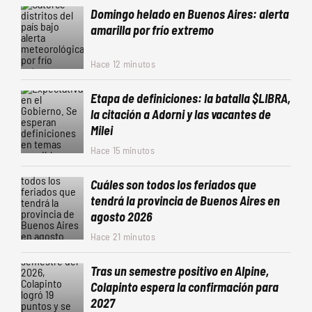
Domingo helado en Buenos Aires: alerta
amarilla por frío extremo
Hace 12 minutos
Etapa de definiciones: la batalla $LIBRA,
la citación a Adorni y las vacantes de
Milei
Hace 15 minutos
Cuáles son todos los feriados que
tendrá la provincia de Buenos Aires en
agosto 2026
Hace 21 minutos
Tras un semestre positivo en Alpine,
Colapinto espera la confirmación para
2027