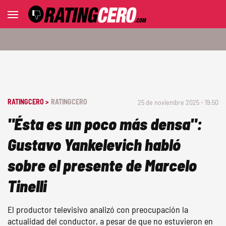
RATINGCERO >
RATINGCERO
25 de noviembre 2025 - 19:50
"Ésta es un poco más densa":
Gustavo Yankelevich habló
sobre el presente de Marcelo
Tinelli
El productor televisivo analizó con preocupación la
actualidad del conductor, a pesar de que no estuvieron en