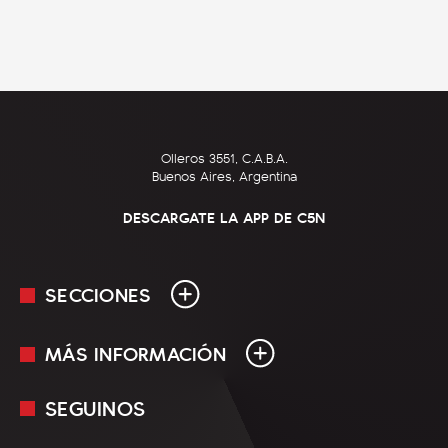
Olleros 3551, C.A.B.A.
Buenos Aires, Argentina
DESCARGATE LA APP DE C5N
SECCIONES
MÁS INFORMACIÓN
En Vivo
Minuto Uno
SEGUINOS
Mediakit
Política