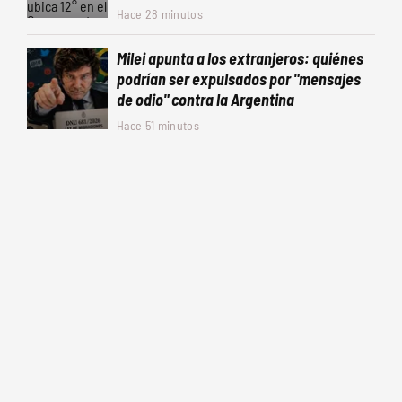
Hace 28 minutos
Milei apunta a los extranjeros: quiénes
podrían ser expulsados por "mensajes
de odio" contra la Argentina
Hace 51 minutos