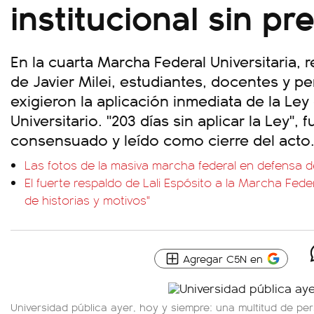
institucional sin p
En la cuarta Marcha Federal Universitaria, r
de Javier Milei, estudiantes, docentes y p
exigieron la aplicación inmediata de la Le
Universitario. "203 días sin aplicar la Ley"
consensuado y leído como cierre del acto
Las fotos de la masiva marcha federal en defensa de
El fuerte respaldo de Lali Espósito a la Marcha Feder
de historias y motivos"
Agregar C5N en
Universidad pública ayer, hoy y siempre: una multitud de pe