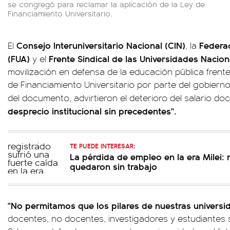
se congregó para reclamar la aplicación de la Ley de
Financiamiento Universitario.
Consejo Interuniversitario Nacional (CIN)
Federac
El
, la
(FUA)
Frente Sindical de las Universidades Nacion
y el
movilización en defensa de la educación pública frente
de Financiamiento Universitario por parte del gobierno d
del documento, advirtieron el deterioro del salario d
desprecio institucional sin precedentes".
TE PUEDE INTERESAR:
La pérdida de empleo en la era Milei:
quedaron sin trabajo
"No permitamos que los pilares de nuestras universi
docentes, no docentes, investigadores y estudiantes 