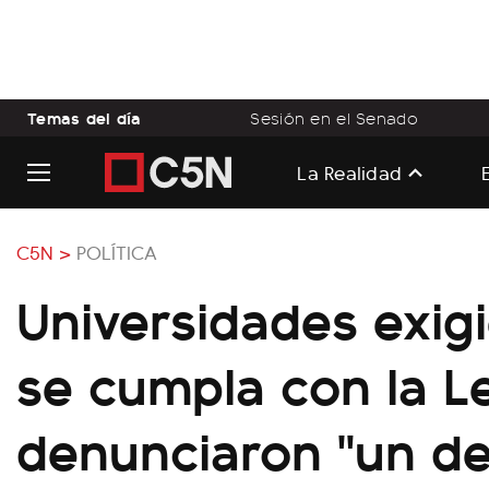
Temas del día
Sesión en el Senado
La Realidad
C5N >
POLÍTICA
Universidades exig
se cumpla con la L
denunciaron "un d