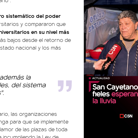
rio".
ro sistemático del poder
rsitarios y compararon que
niversitarios en su nivel más
ás bajos desde el retorno de
Estado nacional y los más
a además la
es, del sistema
".
rio, las organizaciones
venga para que se implemente
lamor de las plazas de toda
a incumpliendo la Ley de