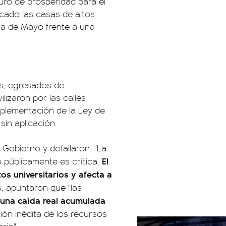
uro de prosperidad para el
cado las casas de altos
aza de Mayo frente a una
es, egresados de
izaron por las calles
mplementación de la Ley de
sin aplicación.
l Gobierno y detallaron: "La
El
 públicamente es crítica.
os universitarios y afecta a
 apuntaron que "las
 una caída real acumulada
ión inédita de los recursos