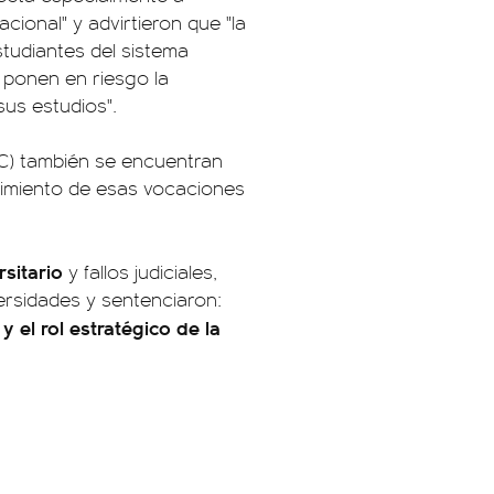
cional" y advirtieron que "la
studiantes del sistema
y ponen en riesgo la
sus estudios".
VC) también se encuentran
nimiento de esas vocaciones
sitario
y fallos judiciales,
versidades y sentenciaron:
y el rol estratégico de la