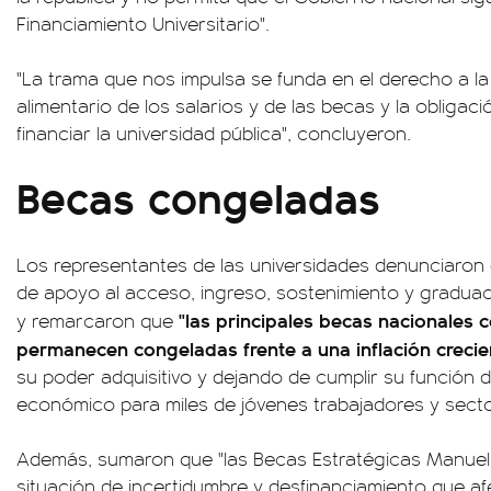
Financiamiento Universitario".
"La trama que nos impulsa se funda en el derecho a la
alimentario de los salarios y de las becas y la obligac
financiar la universidad pública", concluyeron.
Becas congeladas
Los representantes de las universidades denunciaron e
de apoyo al acceso, ingreso, sostenimiento y graduaci
"las principales becas nacionales 
y remarcaron que
permanecen congeladas frente a una inflación creci
su poder adquisitivo y dejando de cumplir su funció
económico para miles de jóvenes trabajadores y secto
Además, sumaron que "las Becas Estratégicas Manuel
situación de incertidumbre y desfinanciamiento que a