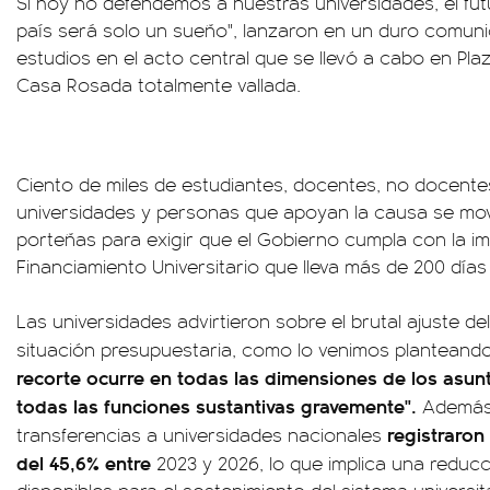
Si hoy no defendemos a nuestras universidades, el fut
país será solo un sueño", lanzaron en un duro comuni
estudios en el acto central que se llevó a cabo en Pl
Casa Rosada totalmente vallada.
Ciento de miles de estudiantes, docentes, no docent
universidades y personas que apoyan la causa se movil
porteñas para exigir que el Gobierno cumpla con la i
Financiamiento Universitario que lleva más de 200 días 
Las universidades advirtieron sobre el brutal ajuste de
situación presupuestaria, como lo venimos planteando
recorte ocurre en todas las dimensiones de los asunt
todas las funciones sustantivas gravemente".
Además,
registraron
transferencias a universidades nacionales
del 45,6% entre
2023 y 2026, lo que implica una reducc