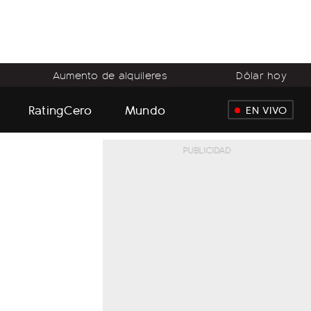
Aumento de alquileres
Dólar hoy
RatingCero
Mundo
EN VIVO