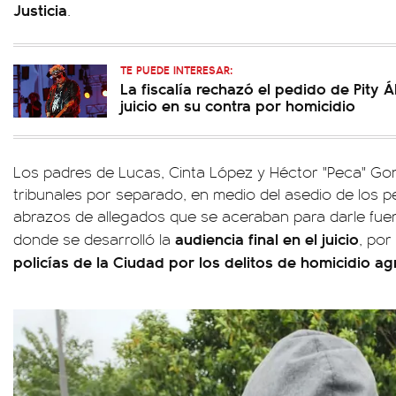
Justicia
.
TE PUEDE INTERESAR:
La fiscalía rechazó el pedido de Pity 
juicio en su contra por homicidio
Los padres de Lucas, Cinta López y Héctor "Peca" Gon
tribunales por separado, en medio del asedio de los pe
abrazos de allegados que se aceraban para darle fuerz
audiencia final en el juicio
donde se desarrolló la
, por
policías de la Ciudad por los delitos de homicidio a