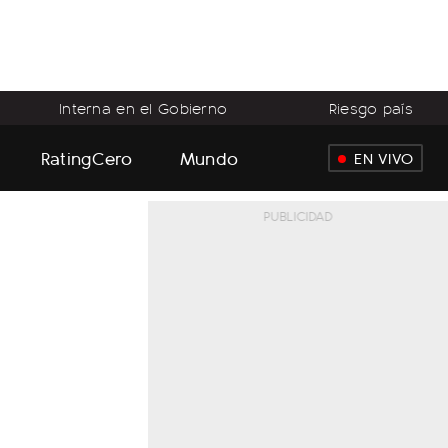
Interna en el Gobierno
Riesgo país
RatingCero
Mundo
EN VIVO