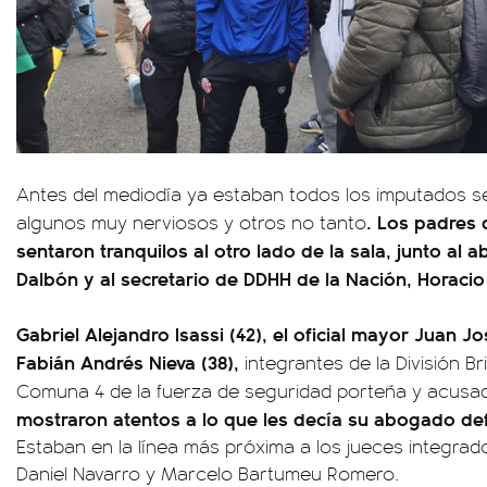
Antes del mediodía ya estaban todos los imputados se
. Los padres 
algunos muy nerviosos y otros no tanto
sentaron tranquilos al otro lado de la sala, junto a
Dalbón y al secretario de DDHH de la Nación, Horacio 
Gabriel Alejandro Isassi (42), el oficial mayor Juan Jos
Fabián Andrés Nieva (38),
integrantes de la División B
Comuna 4 de la fuerza de seguridad porteña y acusad
mostraron atentos a lo que les decía su abogado de
Estaban en la línea más próxima a los jueces integrad
Daniel Navarro y Marcelo Bartumeu Romero.