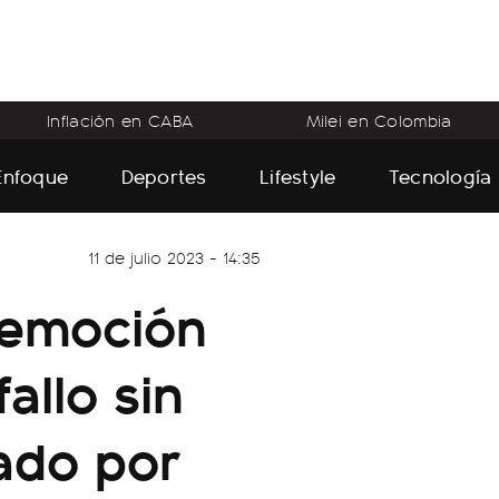
Inflación en CABA
Milei en Colombia
Enfoque
Deportes
Lifestyle
Tecnología
11 de julio 2023 - 14:35
 emoción
allo sin
ado por