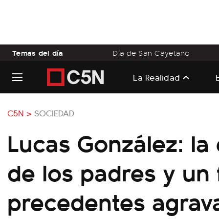
Temas del día
Día de San Cayetano
La Realidad
C5N >
SOCIEDAD
Lucas González: la
de los padres y un f
precedentes agrav