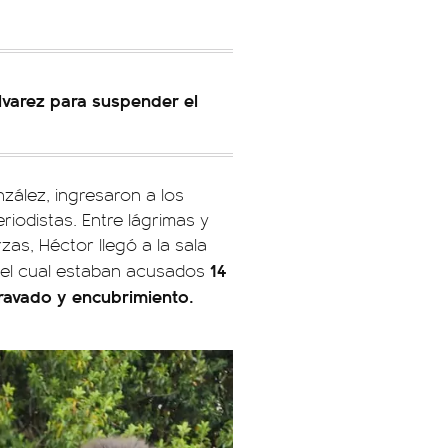
Álvarez para suspender el
zález, ingresaron a los
riodistas. Entre lágrimas y
as, Héctor llegó a la sala
14
 el cual estaban acusados
gravado y encubrimiento.