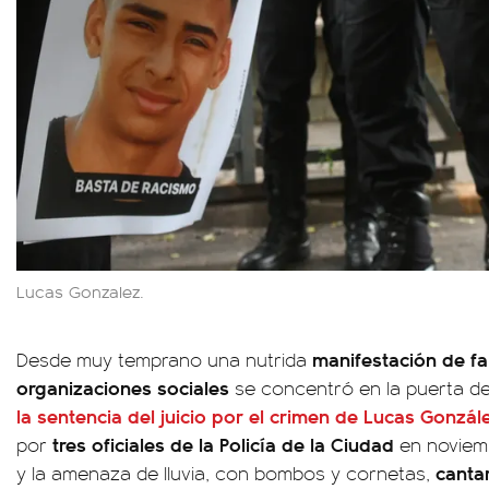
Lucas Gonzalez.
manifestación de fa
Desde muy temprano una nutrida
organizaciones sociales
se concentró en la puerta d
la sentencia del juicio por el crimen de
Lucas Gonzál
tres oficiales de la Policía de la Ciudad
por
en noviemb
cantar
y la amenaza de lluvia, con bombos y cornetas,