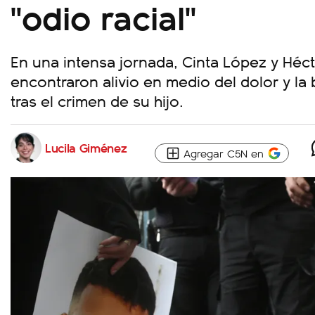
"odio racial"
En una intensa jornada, Cinta López y Héc
encontraron alivio en medio del dolor y la
tras el crimen de su hijo.
Lucila Giménez
Agregar C5N en