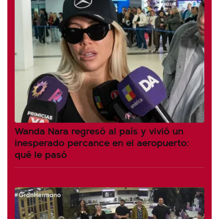
Wanda Nara regresó al país y vivió un
inesperado percance en el aeropuerto:
qué le pasó