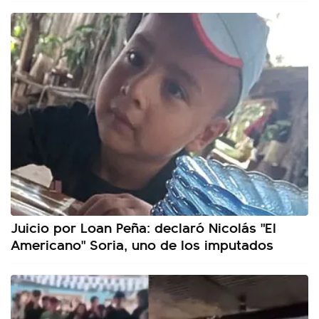
Juicio por Loan Peña: declaró Nicolás "El
Americano" Soria, uno de los imputados