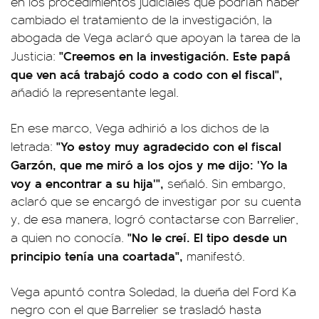
en los procedimientos judiciales que podrían haber
cambiado el tratamiento de la investigación, la
abogada de Vega aclaró que apoyan la tarea de la
"Creemos en la investigación. Este papá
Justicia:
que ven acá trabajó codo a codo con el fiscal",
añadió la representante legal.
En ese marco, Vega adhirió a los dichos de la
"Yo estoy muy agradecido con el fiscal
letrada:
Garzón, que me miró a los ojos y me dijo: 'Yo la
voy a encontrar a su hija'",
señaló. Sin embargo,
aclaró que se encargó de investigar por su cuenta
y, de esa manera, logró contactarse con Barrelier,
"No le creí. El tipo desde un
a quien no conocía.
principio tenía una coartada",
manifestó.
Vega apuntó contra Soledad, la dueña del Ford Ka
negro con el que Barrelier se trasladó hasta