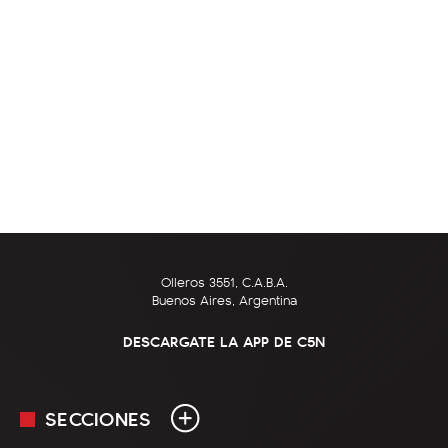
Olleros 3551, C.A.B.A.
Buenos Aires, Argentina
DESCARGATE LA APP DE C5N
SECCIONES