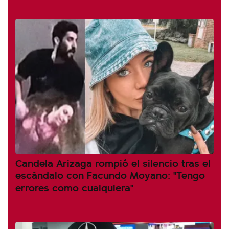
Candela Arizaga rompió el silencio tras el
escándalo con Facundo Moyano: "Tengo
errores como cualquiera"