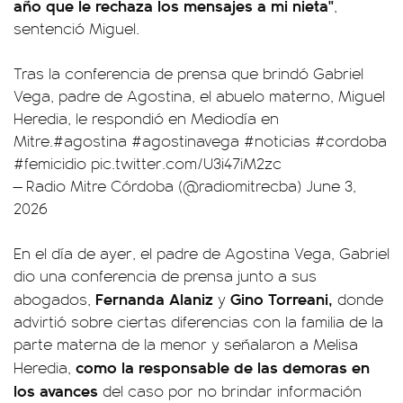
año que le rechaza los mensajes a mi nieta"
,
sentenció Miguel.
Tras la conferencia de prensa que brindó Gabriel
Vega, padre de Agostina, el abuelo materno, Miguel
Heredia, le respondió en Mediodía en
Mitre.
#agostina
#agostinavega
#noticias
#cordoba
#femicidio
pic.twitter.com/U3i47iM2zc
— Radio Mitre Córdoba (@radiomitrecba)
June 3,
2026
En el día de ayer, el padre de Agostina Vega, Gabriel
dio una conferencia de prensa junto a sus
Fernanda Alaniz
Gino Torreani,
abogados,
y
donde
advirtió sobre ciertas diferencias con la familia de la
parte materna de la menor y señalaron a Melisa
como la responsable de las demoras en
Heredia,
los avances
del caso por no brindar información