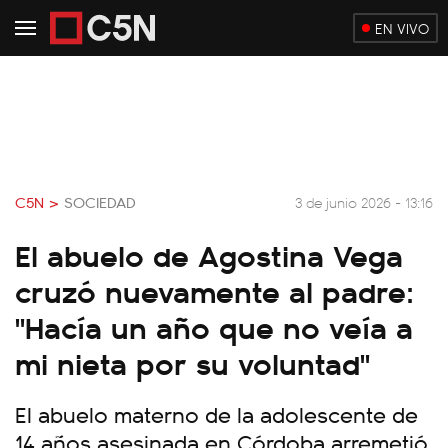
EN VIVO
C5N >
SOCIEDAD
3 de junio 2026 - 13:16
El abuelo de Agostina Vega
cruzó nuevamente al padre:
"Hacía un año que no veía a
mi nieta por su voluntad"
El abuelo materno de la adolescente de
14 años asesinada en Córdoba arremetió