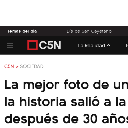
Temas del día
Día de San Cayetano
La Realidad
C5N >
SOCIEDAD
La mejor foto de u
la historia salió a la
después de 30 año