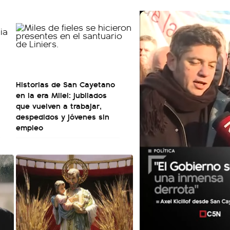
Historias de San Cayetano
:
en la era Milei: jubilados
que vuelven a trabajar,
despedidos y jóvenes sin
empleo