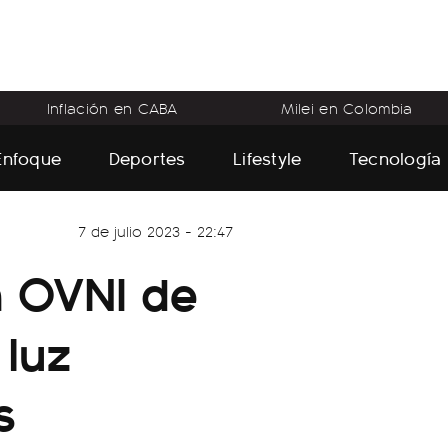
Inflación en CABA
Milei en Colombia
Enfoque
Deportes
Lifestyle
Tecnología
7 de julio 2023 - 22:47
n OVNI de
 luz
s