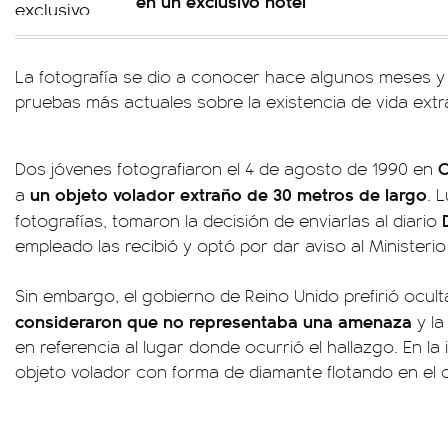
en un exclusivo hotel
La fotografía se dio a conocer hace algunos meses y 
pruebas más actuales sobre la existencia de vida extra
C
Dos jóvenes fotografiaron el 4 de agosto de 1990 en
un objeto volador extraño de 30 metros de largo
a
. 
fotografías, tomaron la decisión de enviarlas al diario
empleado las recibió y optó por dar aviso al Ministeri
Sin embargo, el gobierno de Reino Unido prefirió oculta
consideraron que no representaba una amenaza
y la
en referencia al lugar donde ocurrió el hallazgo. En 
objeto volador con forma de diamante flotando en el c