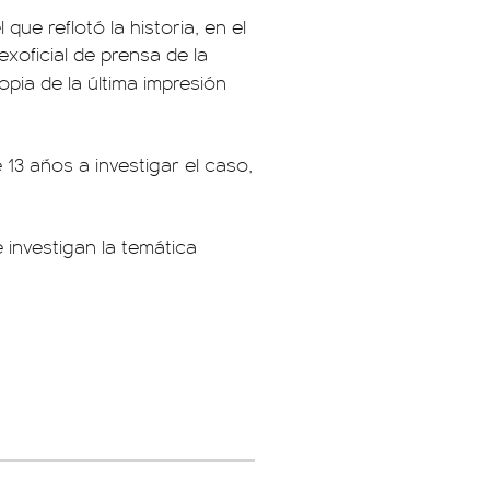
l que reflotó la historia, en el
xoficial de prensa de la
ia de la última impresión
13 años a investigar el caso,
 investigan la temática