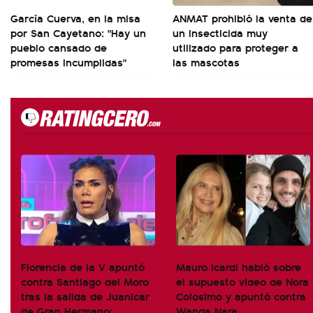
García Cuerva, en la misa
ANMAT prohibió la venta de
por San Cayetano: "Hay un
un insecticida muy
pueblo cansado de
utilizado para proteger a
promesas incumplidas"
las mascotas
Florencia de la V apuntó
Mauro Icardi habló sobre
contra Santiago del Moro
el supuesto video de Nora
tras la salida de Juanicar
Colosimo y apuntó contra
de Gran Hermano:
Wanda Nara