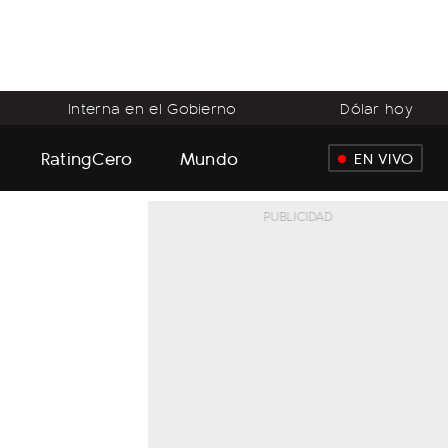
Interna en el Gobierno
Dólar hoy
RatingCero
Mundo
EN VIVO