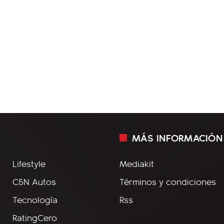
MÁS INFORMACIÓN
Lifestyle
Mediakit
C5N Autos
Términos y condiciones
Tecnología
Rss
RatingCero