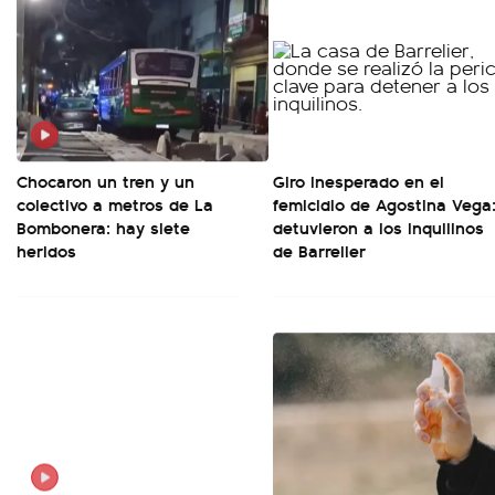
Chocaron un tren y un
Giro inesperado en el
colectivo a metros de La
femicidio de Agostina Vega
Bombonera: hay siete
detuvieron a los inquilinos
heridos
de Barrelier