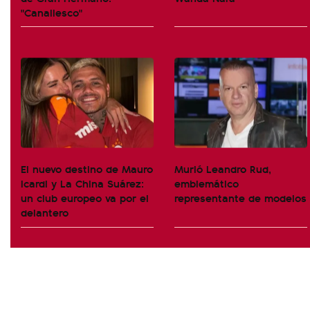
"Canallesco"
El nuevo destino de Mauro
Murió Leandro Rud,
Icardi y La China Suárez:
emblemático
un club europeo va por el
representante de modelos
delantero