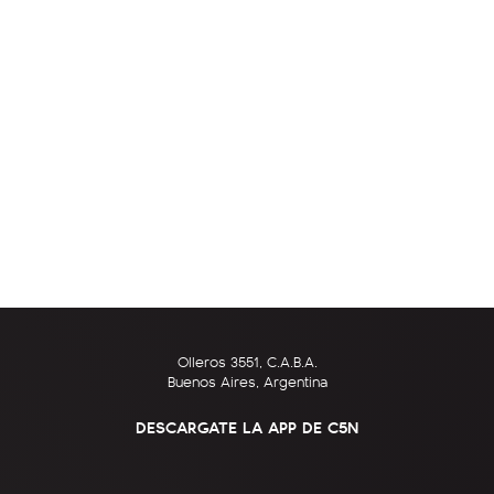
Olleros 3551, C.A.B.A.
Buenos Aires, Argentina
DESCARGATE LA APP DE C5N