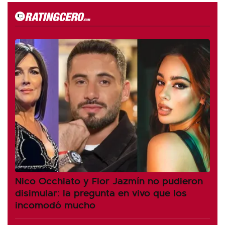
Nico Occhiato y Flor Jazmín no pudieron
disimular: la pregunta en vivo que los
incomodó mucho