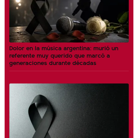
Dolor en la música argentina: murió un
referente muy querido que marcó a
generaciones durante décadas