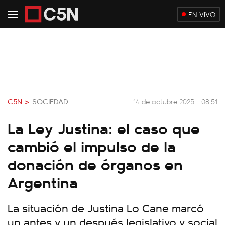
EN VIVO
C5N >
SOCIEDAD
14 de octubre 2025 - 08:51
La Ley Justina: el caso que
cambió el impulso de la
donación de órganos en
Argentina
La situación de Justina Lo Cane marcó
un antes y un después legislativo y social