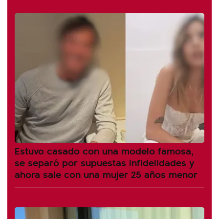
Estuvo casado con una modelo famosa,
se separó por supuestas infidelidades y
ahora sale con una mujer 25 años menor