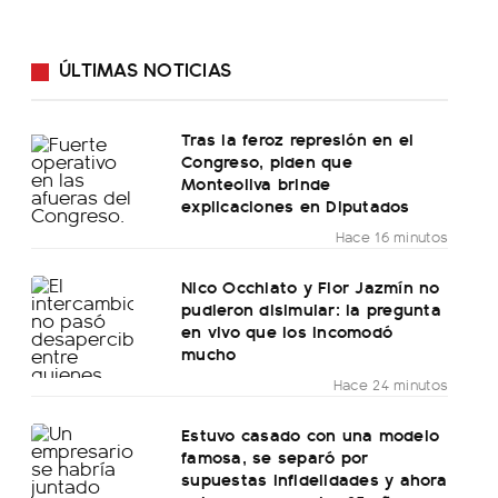
ÚLTIMAS NOTICIAS
Tras la feroz represión en el
Congreso, piden que
Monteoliva brinde
explicaciones en Diputados
Hace 16 minutos
Nico Occhiato y Flor Jazmín no
pudieron disimular: la pregunta
en vivo que los incomodó
mucho
Hace 24 minutos
Estuvo casado con una modelo
famosa, se separó por
supuestas infidelidades y ahora