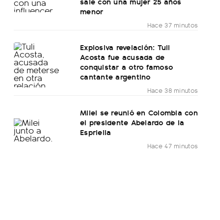
sale con una mujer 25 años
menor
Hace 37 minutos
Explosiva revelación: Tuli
Acosta fue acusada de
conquistar a otro famoso
cantante argentino
Hace 38 minutos
Milei se reunió en Colombia con
el presidente Abelardo de la
Espriella
Hace 47 minutos