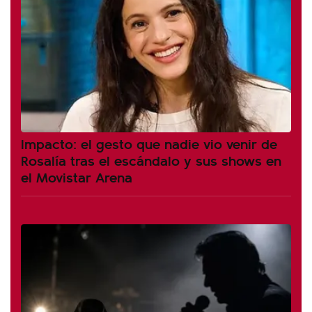
Impacto: el gesto que nadie vio venir de
Rosalía tras el escándalo y sus shows en
el Movistar Arena