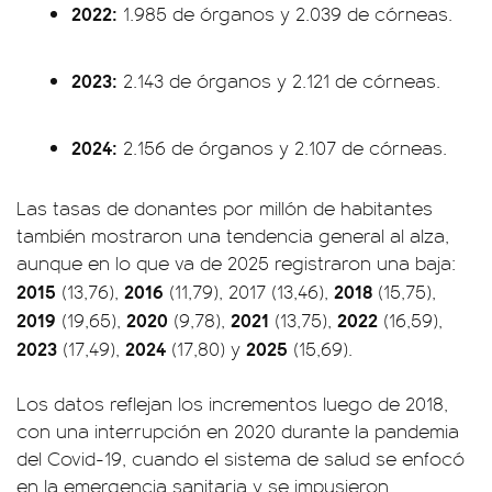
2022:
1.985 de órganos y 2.039 de córneas.
2023:
2.143 de órganos y 2.121 de córneas.
2024:
2.156 de órganos y 2.107 de córneas.
Las tasas de donantes por millón de habitantes
también mostraron una tendencia general al alza,
aunque en lo que va de 2025 registraron una baja:
2015
2016
2018
(13,76),
(11,79), 2017 (13,46),
(15,75),
2019
2020
2021
2022
(19,65),
(9,78),
(13,75),
(16,59),
2023
2024
2025
(17,49),
(17,80) y
(15,69).
Los datos reflejan los incrementos luego de 2018,
con una interrupción en 2020 durante la pandemia
del Covid-19, cuando el sistema de salud se enfocó
en la emergencia sanitaria y se impusieron