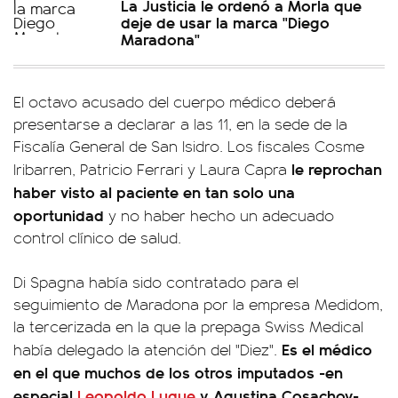
La Justicia le ordenó a Morla que
deje de usar la marca "Diego
Maradona"
El octavo acusado del cuerpo médico deberá
presentarse a declarar a las 11, en la sede de la
Fiscalía General de San Isidro. Los fiscales Cosme
le reprochan
Iribarren, Patricio Ferrari y Laura Capra
haber visto al paciente en tan solo una
oportunidad
y no haber hecho un adecuado
control clínico de salud.
Di Spagna había sido contratado para el
seguimiento de Maradona por la empresa Medidom,
la tercerizada en la que la prepaga Swiss Medical
Es el médico
había delegado la atención del "Diez".
en el que muchos de los otros imputados -en
especial
Leopoldo Luque
y Agustina Cosachov-,