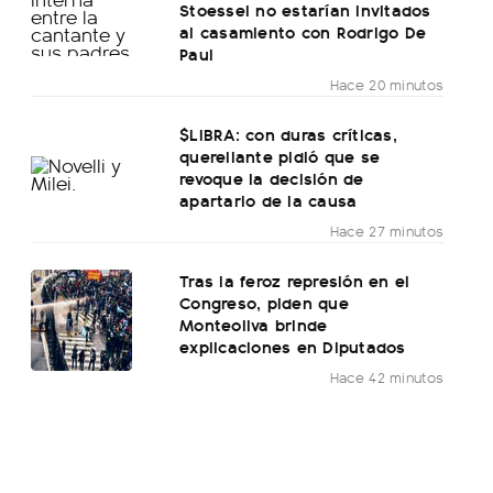
Stoessel no estarían invitados
al casamiento con Rodrigo De
Paul
Hace 20 minutos
$LIBRA: con duras críticas,
querellante pidió que se
revoque la decisión de
apartarlo de la causa
Hace 27 minutos
Tras la feroz represión en el
Congreso, piden que
Monteoliva brinde
explicaciones en Diputados
Hace 42 minutos