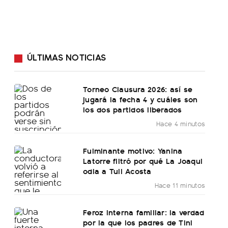
ÚLTIMAS NOTICIAS
Torneo Clausura 2026: así se
jugará la fecha 4 y cuáles son
los dos partidos liberados
Hace 4 minutos
Fulminante motivo: Yanina
Latorre filtró por qué La Joaqui
odia a Tuli Acosta
Hace 11 minutos
Feroz interna familiar: la verdad
por la que los padres de Tini