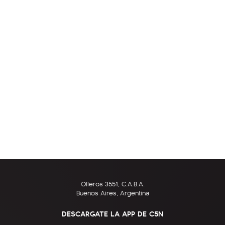
Olleros 3551, C.A.B.A.
Buenos Aires, Argentina
DESCARGATE LA APP DE C5N