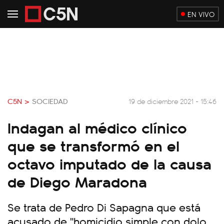
EN VIVO
C5N >
SOCIEDAD
19 de diciembre 2021 - 15:46
Indagan al médico clínico
que se transformó en el
octavo imputado de la causa
de Diego Maradona
Se trata de Pedro Di Sapagna que está
acusado de "homicidio simple con dolo