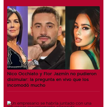
Nico Occhiato y Flor Jazmín no pudieron
disimular: la pregunta en vivo que los
incomodó mucho