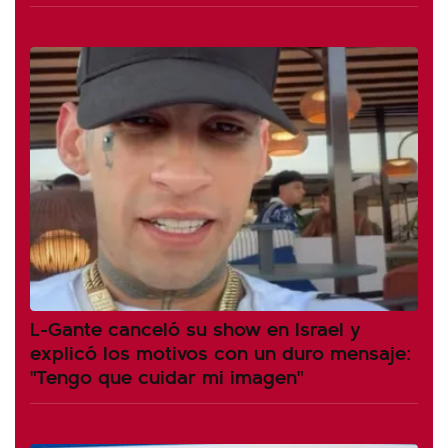
L-Gante canceló su show en Israel y
explicó los motivos con un duro mensaje:
"Tengo que cuidar mi imagen"