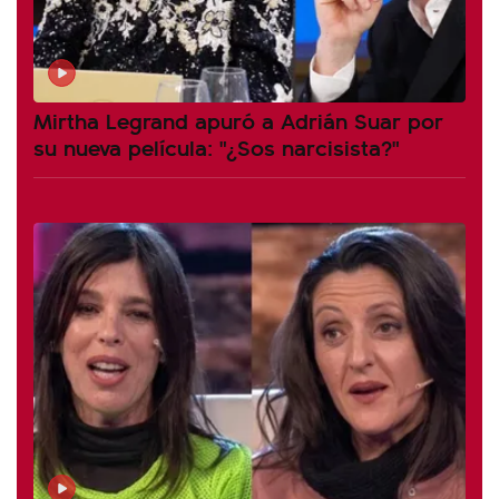
Mirtha Legrand apuró a Adrián Suar por
su nueva película: "¿Sos narcisista?"