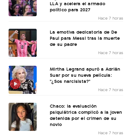
LLA y acelera el armado
político para 2027
Hace 7 horas
La emotiva dedicatoria de De
Paul para Messi tras la muerte
de su padre
Hace 7 horas
Mirtha Legrand apuró a Adrián
Suar por su nueva película:
"¿Sos narcisista?"
Hace 7 horas
Chaco: la evaluación
psiquiátrica complicó a la joven
detenida por el crimen de su
novio
Hace 7 horas