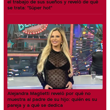
el trabajo de sus sueños y reveló de qué
se trata: "Súper hot"
Alejandra Maglietti reveló por qué no
muestra al padre de su hijo: quién es su
pareja y a qué se dedica