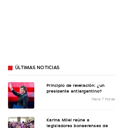
ÚLTIMAS NOTICIAS
Principio de revelación: ¿un
presidente antiargentino?
Hace 7 horas
Karina Milei reúne a
legisladores bonaerenses de