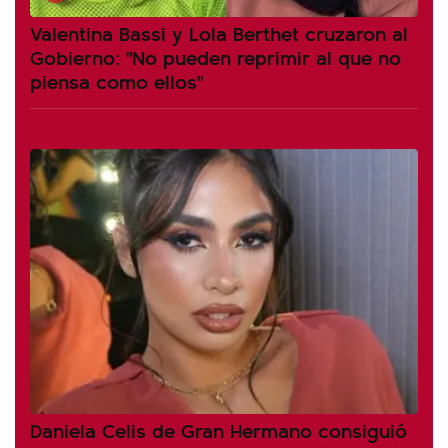
Valentina Bassi y Lola Berthet cruzaron al
Gobierno: "No pueden reprimir al que no
piensa como ellos"
Daniela Celis de Gran Hermano consiguió