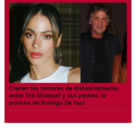
Crecen los rumores de distanciamiento
entre Tini Stoessel y sus padres: la
postura de Rodrigo De Paul