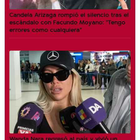
Candela Arizaga rompió el silencio tras el
escándalo con Facundo Moyano: "Tengo
errores como cualquiera"
Wanda Nara regresó al país y vivió un