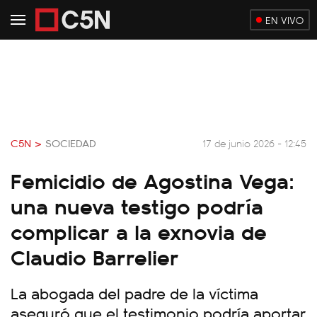
EN VIVO
C5N >
SOCIEDAD
17 de junio 2026 - 12:45
Femicidio de Agostina Vega:
una nueva testigo podría
complicar a la exnovia de
Claudio Barrelier
La abogada del padre de la víctima
aseguró que el testimonio podría aportar