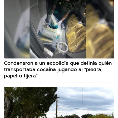
Condenaron a un expolicía que definía quién
transportaba cocaína jugando al "piedra,
papel o tijera"