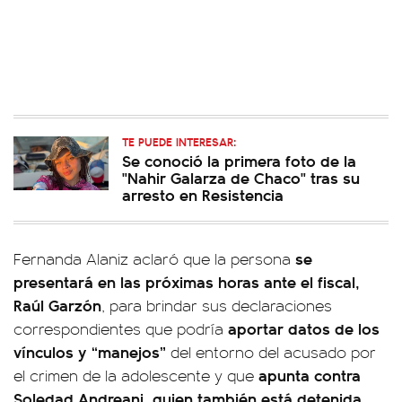
TE PUEDE INTERESAR:
Se conoció la primera foto de la
"Nahir Galarza de Chaco" tras su
arresto en Resistencia
se
Fernanda Alaniz aclaró que la persona
presentará en las próximas horas ante el fiscal,
Raúl Garzón
, para brindar sus declaraciones
aportar datos de los
correspondientes que podría
vínculos y “manejos”
del entorno del acusado por
apunta contra
el crimen de la adolescente y que
Soledad Andreani, quien también está detenida