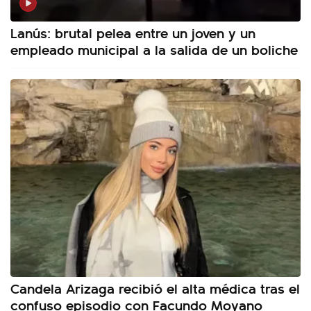
Lanús: brutal pelea entre un joven y un
empleado municipal a la salida de un boliche
Candela Arizaga recibió el alta médica tras el
confuso episodio con Facundo Moyano