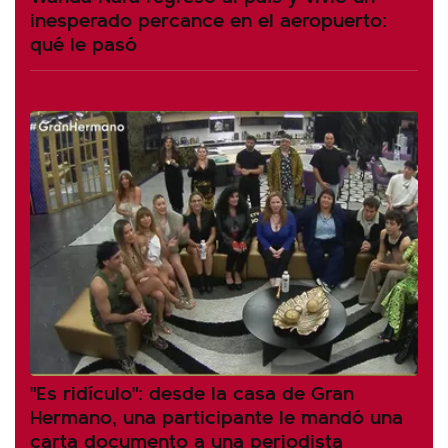
inesperado percance en el aeropuerto:
qué le pasó
"Es ridículo": desde la casa de Gran
Hermano, una participante le mandó una
carta documento a una periodista