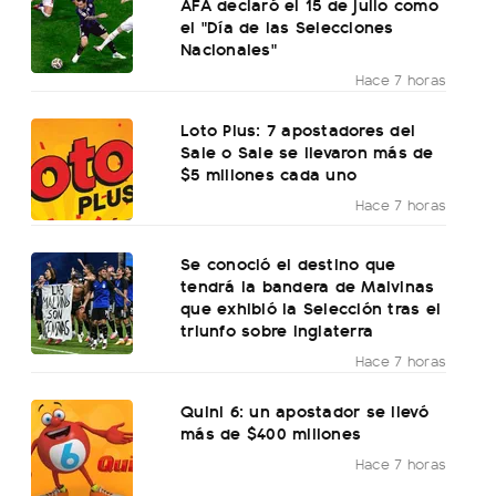
AFA declaró el 15 de julio como
el "Día de las Selecciones
Nacionales"
Hace 7 horas
Loto Plus: 7 apostadores del
Sale o Sale se llevaron más de
$5 millones cada uno
Hace 7 horas
Se conoció el destino que
tendrá la bandera de Malvinas
que exhibió la Selección tras el
triunfo sobre Inglaterra
Hace 7 horas
Quini 6: un apostador se llevó
más de $400 millones
Hace 7 horas