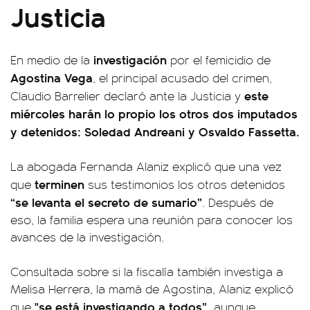
Justicia
investigación
En medio de la
por el femicidio de
Agostina Vega
, el principal acusado del crimen,
este
Claudio Barrelier declaró ante la Justicia y
miércoles harán lo propio los otros dos imputados
y detenidos: Soledad Andreani y Osvaldo Fassetta.
La abogada Fernanda Alaniz explicó que una vez
terminen
que
sus testimonios los otros detenidos
“se levanta el secreto de sumario”
. Después de
eso, la familia espera una reunión para conocer los
avances de la investigación.
Consultada sobre si la fiscalía también investiga a
Melisa Herrera, la mamá de Agostina, Alaniz explicó
"se está investigando a todos”,
que
aunque