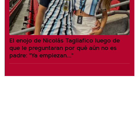
El enojo de Nicolás Tagliafico luego de
que le preguntaran por qué aún no es
padre: "Ya empiezan..."