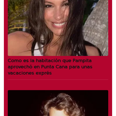
Como es la habitación que Pampita
aprovechó en Punta Cana para unas
vacaciones exprés