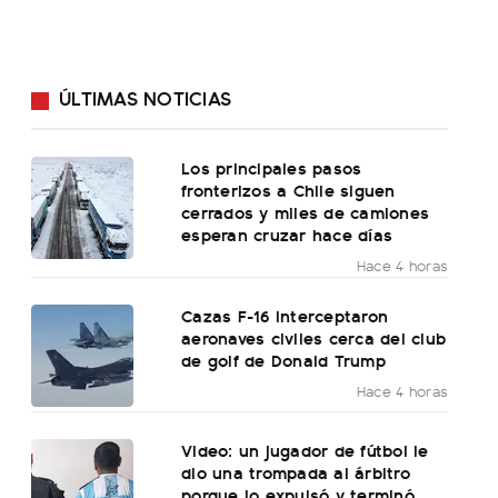
ÚLTIMAS NOTICIAS
Los principales pasos
fronterizos a Chile siguen
cerrados y miles de camiones
esperan cruzar hace días
Hace 4 horas
Cazas F-16 interceptaron
aeronaves civiles cerca del club
de golf de Donald Trump
Hace 4 horas
Video: un jugador de fútbol le
dio una trompada al árbitro
porque lo expulsó y terminó