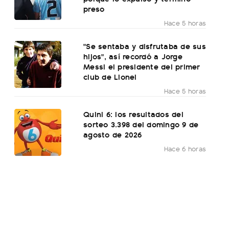
preso
Hace 5 horas
"Se sentaba y disfrutaba de sus
hijos", así recordó a Jorge
Messi el presidente del primer
club de Lionel
Hace 5 horas
Quini 6: los resultados del
sorteo 3.398 del domingo 9 de
agosto de 2026
Hace 6 horas