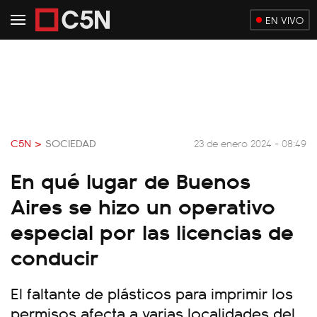
EN VIVO
C5N >
SOCIEDAD
23 de enero 2024 - 08:49
En qué lugar de Buenos
Aires se hizo un operativo
especial por las licencias de
conducir
El faltante de plásticos para imprimir los
permisos afecta a varias localidades del