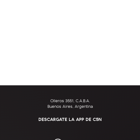
Olleros 3551, C.A.B.A.
Buenos Aires, Argentina
DESCARGATE LA APP DE C5N