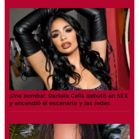
¡Una bomba!: Daniela Celis debutó en SEX
y encendió el escenario y las redes