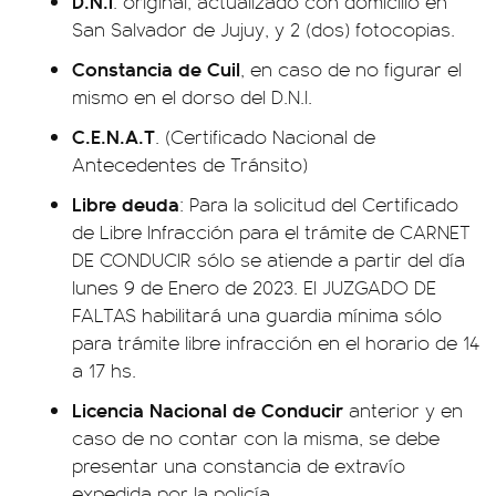
D.N.I
. original, actualizado con domicilio en
San Salvador de Jujuy, y 2 (dos) fotocopias.
Constancia de Cuil
, en caso de no figurar el
mismo en el dorso del D.N.I.
C.E.N.A.T
. (Certificado Nacional de
Antecedentes de Tránsito)
Libre
deuda
: Para la solicitud del Certificado
de Libre Infracción para el trámite de CARNET
DE CONDUCIR sólo se atiende a partir del día
lunes 9 de Enero de 2023. El JUZGADO DE
FALTAS habilitará una guardia mínima sólo
para trámite libre infracción en el horario de 14
a 17 hs.
Licencia Nacional de Conducir
anterior y en
caso de no contar con la misma, se debe
presentar una constancia de extravío
expedida por la policía.