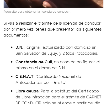
Requisito para obtener la licencia de conducir.
Si vas a realizar el trámite de la licencia de conducir
por primera vez, tenés que presentar los siguientes
documentos:
D.N.I
. original, actualizado con domicilio en
San Salvador de Jujuy, y 2 (dos) fotocopias.
Constancia de Cuil
, en caso de no figurar el
mismo en el dorso del D.N.I.
C.E.N.A.T
. (Certificado Nacional de
Antecedentes de Tránsito)
Libre
deuda
: Para la solicitud del Certificado
de Libre Infracción para el trámite de CARNET
DE CONDUCIR sólo se atiende a partir del día