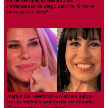
infidelidades de Diego Latorre: "Él no le
hace asco a nada"
Marixa Balli destrozó a Marcela Baños
tras la polémica por Pasión de Sábado:
"Que piense lo que quiera"