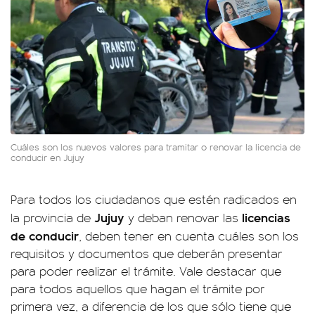
Cuáles son los nuevos valores para tramitar o renovar la licencia de
conducir en Jujuy
Para todos los ciudadanos que estén radicados en
Jujuy
licencias
la provincia de
y deban renovar las
de conducir
, deben tener en cuenta cuáles son los
requisitos y documentos que deberán presentar
para poder realizar el trámite. Vale destacar que
para todos aquellos que hagan el trámite por
primera vez, a diferencia de los que sólo tiene que