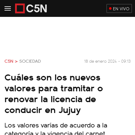
EN VIVO
C5N >
SOCIEDAD
18 de enero 2024 - 09:13
Cuáles son los nuevos
valores para tramitar o
renovar la licencia de
conducir en Jujuy
Los valores varías de acuerdo a la
categoría y la vigencia del carnet.