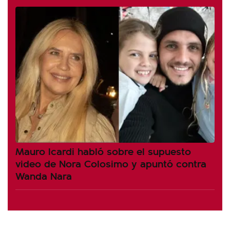
Mauro Icardi habló sobre el supuesto
video de Nora Colosimo y apuntó contra
Wanda Nara