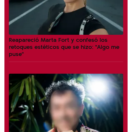
Reapareció Marta Fort y confesó los
retoques estéticos que se hizo: "Algo me
puse"