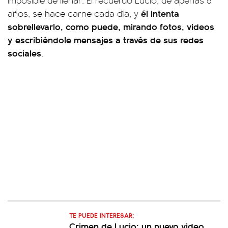
imposible de llenar. El recuerdo Lucio, de apenas 5
él intenta
años, se hace carne cada día, y
sobrellevarlo, como puede, mirando fotos, videos
y escribiéndole mensajes a través de sus redes
sociales
.
TE PUEDE INTERESAR:
Crimen de Lucio: un nuevo video