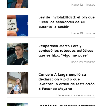
Hace 12 minutos
Ley de Inviolabilidad: el pin que
lucen los senadores de UP
durante la sesión
Hace 19 minutos
Reapareció Marta Fort y
confesó los retoques estéticos
que se hizo: "Algo me puse"
Hace 29 minutos
Candela Arizaga amplió su
declaración y pidió que
levanten la orden de restricción
a Facundo Moyano
Hace menos de un minuto
Dramático: un famoso argentino