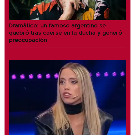
Dramático: un famoso argentino se
quebró tras caerse en la ducha y generó
preocupación