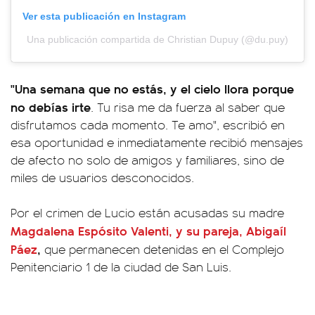
Ver esta publicación en Instagram
Una publicación compartida de Christian Dupuy (@du.puy)
"Una semana que no estás, y el cielo llora porque
no debías irte
. Tu risa me da fuerza al saber que
disfrutamos cada momento. Te amo", escribió en
esa oportunidad e inmediatamente recibió mensajes
de afecto no solo de amigos y familiares, sino de
miles de usuarios desconocidos.
Por el crimen de Lucio están acusadas su madre
Magdalena Espósito Valenti,
y su pareja,
Abigaíl
Páez
,
que permanecen detenidas en el Complejo
Penitenciario 1 de la ciudad de San Luis.