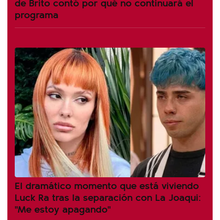
de Brito contó por qué no continuará el
programa
El dramático momento que está viviendo
Luck Ra tras la separación con La Joaqui:
"Me estoy apagando"