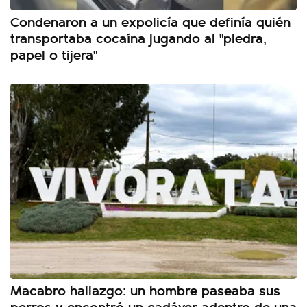
Condenaron a un expolicía que definía quién
transportaba cocaína jugando al "piedra,
papel o tijera"
Macabro hallazgo: un hombre paseaba sus
perros y encontró un cadáver adentro de una