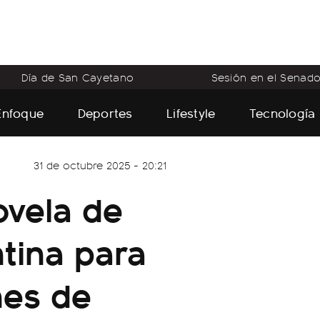
Día de San Cayetano
Sesión en el Senad
Enfoque
Deportes
Lifestyle
Tecnología
31 de octubre 2025 - 20:21
ovela de
tina para
nes de