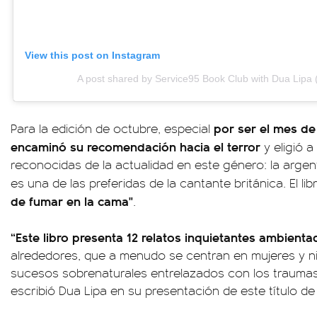
View this post on Instagram
A post shared by Service95 Book Club with Dua Lipa
por ser el mes de
Para la edición de octubre, especial
encaminó su recomendación hacia el terror
y eligió 
reconocidas de la actualidad en este género: la argent
es una de las preferidas de la cantante británica. El li
de fumar en la cama"
.
“Este libro presenta 12 relatos inquietantes ambient
alrededores, que a menudo se centran en mujeres y 
sucesos sobrenaturales entrelazados con los traumas d
escribió Dua Lipa en su presentación de este título de 