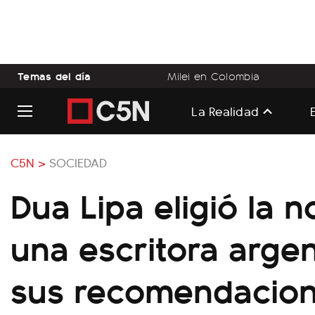
Temas del día
Milei en Colombia
La Realidad
C5N >
SOCIEDAD
Dua Lipa eligió la n
una escritora argen
sus recomendacio