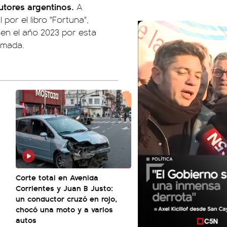
utores argentinos.
A
or el libro "Fortuna",
 en el año 2023 por esta
lmada.
Corte total en Avenida
Corrientes y Juan B Justo:
un conductor cruzó en rojo,
chocó una moto y a varios
autos