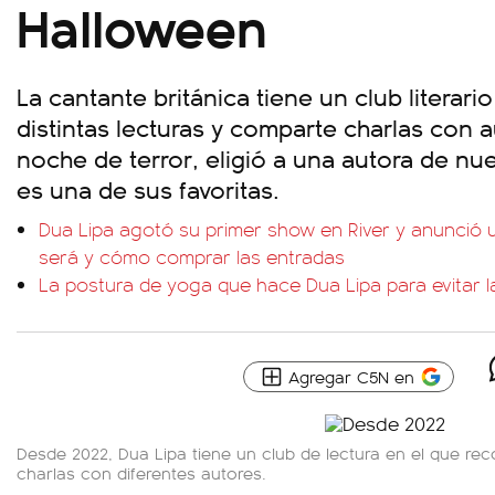
Halloween
La cantante británica tiene un club literar
distintas lecturas y comparte charlas con a
noche de terror, eligió a una autora de nu
es una de sus favoritas.
Dua Lipa agotó su primer show en River y anunció
será y cómo comprar las entradas
La postura de yoga que hace Dua Lipa para evitar la 
Agregar C5N en
Desde 2022, Dua Lipa tiene un club de lectura en el que re
charlas con diferentes autores.