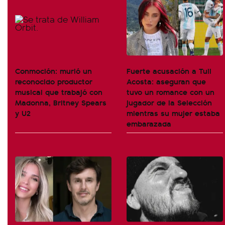
Conmoción: murió un
Fuerte acusación a Tuli
reconocido productor
Acosta: aseguran que
musical que trabajó con
tuvo un romance con un
Madonna, Britney Spears
jugador de la Selección
y U2
mientras su mujer estaba
embarazada