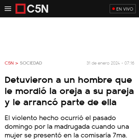
EN VIVO
C5N >
SOCIEDAD
31 de enero 2024 - 07:16
Detuvieron a un hombre que
le mordió la oreja a su pareja
y le arrancó parte de ella
El violento hecho ocurrió el pasado
domingo por la madrugada cuando una
mujer se presentó en la comisaría 7ma.