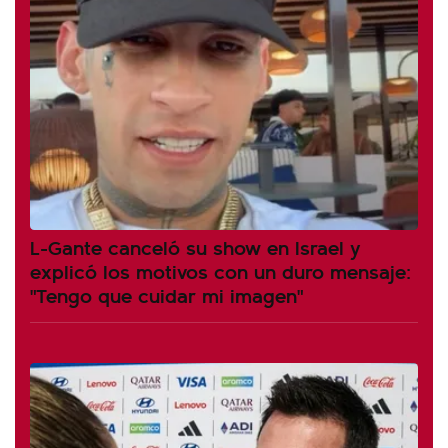
L-Gante canceló su show en Israel y
explicó los motivos con un duro mensaje:
"Tengo que cuidar mi imagen"