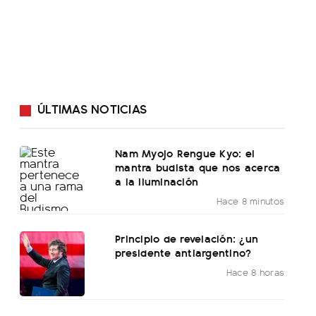
ÚLTIMAS NOTICIAS
Nam Myojo Rengue Kyo: el
mantra budista que nos acerca
a la iluminación
Hace 8 minutos
Principio de revelación: ¿un
presidente antiargentino?
Hace 8 horas