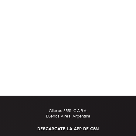
Olleros 3551, C.A.B.A.
Buenos Aires, Argentina
DESCARGATE LA APP DE C5N