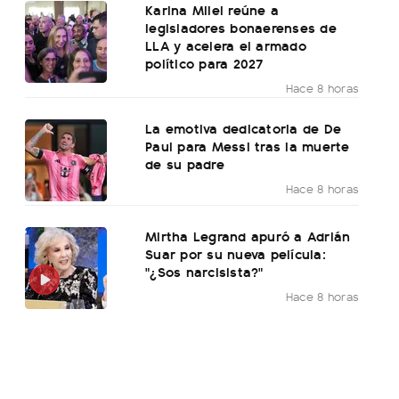
Karina Milei reúne a
legisladores bonaerenses de
LLA y acelera el armado
político para 2027
Hace 8 horas
La emotiva dedicatoria de De
Paul para Messi tras la muerte
de su padre
Hace 8 horas
Mirtha Legrand apuró a Adrián
Suar por su nueva película:
"¿Sos narcisista?"
Hace 8 horas