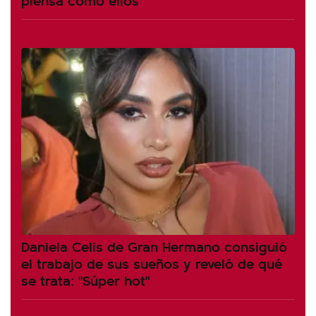
Daniela Celis de Gran Hermano consiguió
el trabajo de sus sueños y reveló de qué
se trata: "Súper hot"