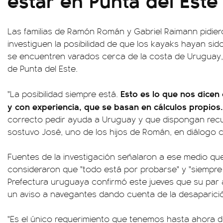
Las familias de Ramón Román y Gabriel Raimann pidier
investiguen la posibilidad de que los kayaks hayan sid
se encuentren varados cerca de la costa de Uruguay, 
de Punta del Este.
Esto es lo que nos dice
"La posibilidad siempre está.
y con experiencia, que se basan en cálculos propios.
correcto pedir ayuda a Uruguay y que dispongan recur
sostuvo José, uno de los hijos de Román, en diálogo
Fuentes de la investigación señalaron a ese medio que 
consideraron que "todo está por probarse" y "siempre
Prefectura uruguaya confirmó este jueves que su par ar
un aviso a navegantes dando cuenta de la desaparici
"Es el único requerimiento que tenemos hasta ahora de