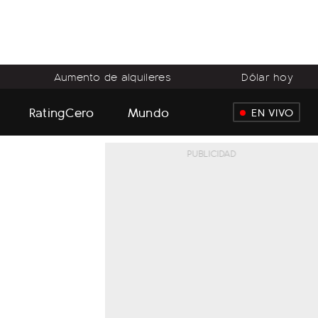
Aumento de alquileres
Dólar hoy
RatingCero
Mundo
EN VIVO