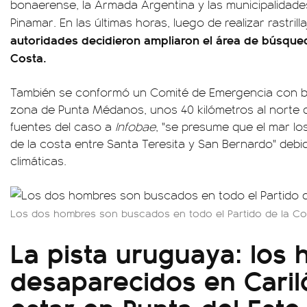
bonaerense, la Armada Argentina y las municipalidades
Pinamar. En las últimas horas, luego de realizar rastrilla
autoridades decidieron ampliaron el área de búsqued
Costa.
También se conformó un Comité de Emergencia con b
zona de Punta Médanos, unos 40 kilómetros al norte 
fuentes del caso a
Infobae
, "se presume que el mar los
de la costa entre Santa Teresita y San Bernardo" debi
climáticas.
Los dos hombres son buscados en todo el Partido de la Co
La pista uruguaya: los
desaparecidos en Caril
estar en Punta del Este