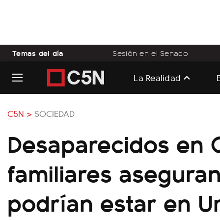
Temas del día
Sesión en el Senado
La Realidad
C5N >
SOCIEDAD
Desaparecidos en C
familiares asegura
podrían estar en U