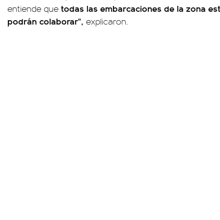
todas las embarcaciones de la zona está
entiende que
podrán colaborar",
explicaron.