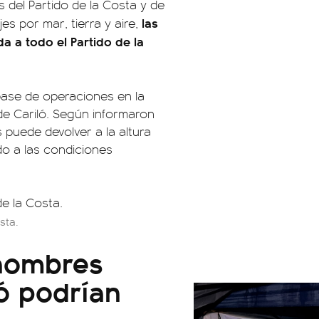
 del Partido de la Costa y de
las
jes por mar, tierra y aire,
a a todo el Partido de la
ase de operaciones en la
de Cariló. Según informaron
 puede devolver a la altura
do a las condiciones
sta.
 hombres
ó podrían