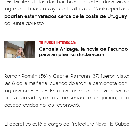
Las familias de los dos hombres que están desaparec
ingresar al mar en kayak a la altura de Cariló aportar
podrían estar varados cerca de la costa de Uruguay,
de Punta del Este.
TE PUEDE INTERESAR:
Candela Arizaga, la novia de Facundo 
para ampliar su declaración
Ramón Román (56) y Gabriel Raimann (37) fueron visto
las 6 de la mañana, cuando dejaron la camioneta con
ingresaron al agua. Este martes se encontraron vario
porta carnada y restos que serían de un gomón, pero l
desaparecidos no los reconoció.
El operativo está a cargo de Prefectura Naval, la Sub