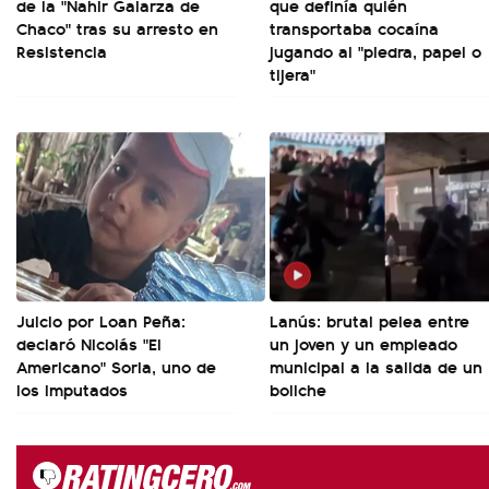
de la "Nahir Galarza de
que definía quién
Chaco" tras su arresto en
transportaba cocaína
Resistencia
jugando al "piedra, papel o
tijera"
Juicio por Loan Peña:
Lanús: brutal pelea entre
declaró Nicolás "El
un joven y un empleado
Americano" Soria, uno de
municipal a la salida de un
los imputados
boliche