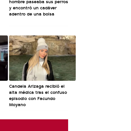
hombre paseaba sus perros
y encontró un cadáver
adentro de una bolsa
Candela Arizaga recibió el
alta médica tras el confuso
episodio con Facundo
Moyano