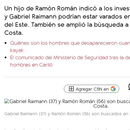
Un hijo de Ramón Román indicó a los inves
y Gabriel Raimann podrían estar varados en
del Este. También se amplió la búsqueda a 
Costa.
Quiénes son los hombres que desaparecieron cuan
kayak
El comunicado del Ministerio de Seguridad tras la d
hombres en Cariló
Agregar C5N en
Gabriel Raimann (37) y Ramón Román (56) son buscados en t