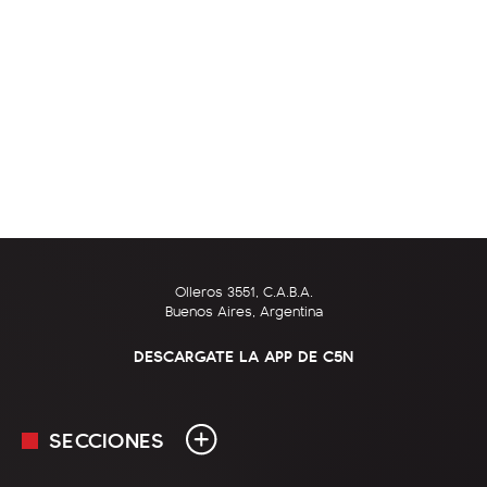
Olleros 3551, C.A.B.A.
Buenos Aires, Argentina
DESCARGATE LA APP DE C5N
SECCIONES