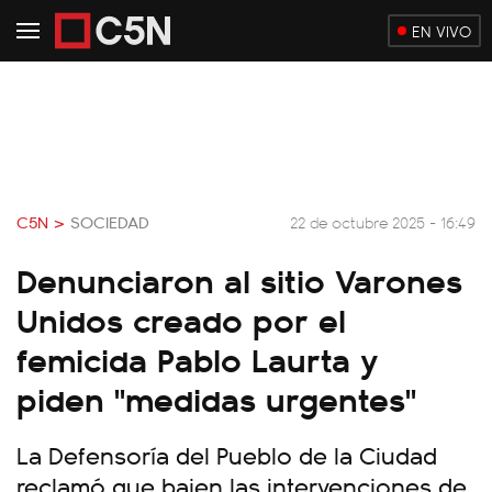
EN VIVO
C5N >
SOCIEDAD
22 de octubre 2025 - 16:49
Denunciaron al sitio Varones
Unidos creado por el
femicida Pablo Laurta y
piden "medidas urgentes"
La Defensoría del Pueblo de la Ciudad
reclamó que bajen las intervenciones de