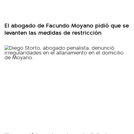
El abogado de Facundo Moyano pidió que se
levanten las medidas de restricción