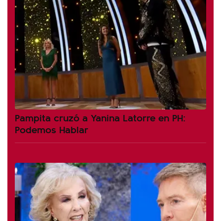
Pampita cruzó a Yanina Latorre en PH:
Podemos Hablar