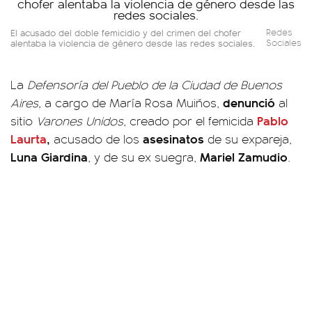
El acusado del doble femicidio y del crimen del chofer
Redes
alentaba la violencia de género desde las redes sociales.
Sociales
La
Defensoría del Pueblo de la Ciudad de Buenos
denunció
Aires,
a cargo de María Rosa Muiños,
al
Pablo
sitio
Varones Unidos
, creado por el femicida
Laurta
,
asesinatos
acusado de los
de su expareja,
Luna Giardina
Mariel Zamudio
, y de su ex suegra,
.