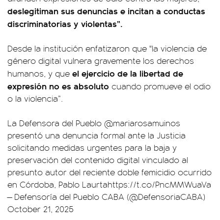
deslegitiman sus denuncias e incitan a conductas
discriminatorias y violentas”.
Desde la institución enfatizaron que "la violencia de
género digital vulnera gravemente los derechos
el ejercicio de la libertad de
humanos, y que
expresión no es absoluto
cuando promueve el odio
o la violencia”.
La Defensora del Pueblo
@mariarosamuinos
presentó una denuncia formal ante la Justicia
solicitando medidas urgentes para la baja y
preservación del contenido digital vinculado al
presunto autor del reciente doble femicidio ocurrido
en Córdoba, Pablo Laurta
https://t.co/PncMMWuaVa
— Defensoría del Pueblo CABA (@DefensoriaCABA)
October 21, 2025