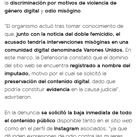
discriminación por motivos de violencia de
la
género digital
odio misógino
y
.
“El organismo actuó tras tomar conocimiento de
junto con la noticia del doble femicidio, el
que,
acusado tendría intervenciones misóginas en una
comunidad digital denominada Varones Unidos.
En
este marco, la Defensoría constató que el dominio
registrado a nombre del
del sitio web se encuentra
imputado,
motivo por el cual se solicitó la
preservación del contenido digital
, dado que
evidencia
podría constituir
en la causa judicial”,
advirtieron.
se solicitó la baja inmediata de todo
En la denuncia
el contenido público
disponible tanto en el
sitio web
Instagram
como en el perfil de
asociados, “ya que
difunden expresiones de odio contra las mujeres,