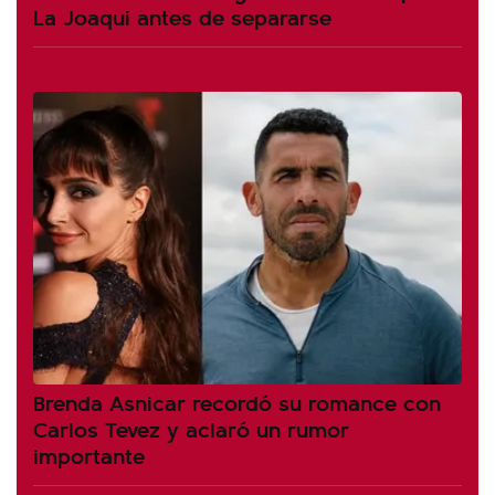
La Joaqui antes de separarse
Brenda Asnicar recordó su romance con
Carlos Tevez y aclaró un rumor
importante