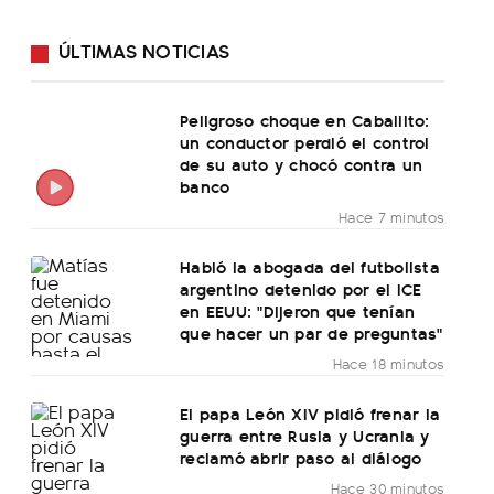
ÚLTIMAS NOTICIAS
Peligroso choque en Caballito:
un conductor perdió el control
de su auto y chocó contra un
banco
Hace 7 minutos
Habló la abogada del futbolista
argentino detenido por el ICE
en EEUU: "Dijeron que tenían
que hacer un par de preguntas"
Hace 18 minutos
El papa León XIV pidió frenar la
guerra entre Rusia y Ucrania y
reclamó abrir paso al diálogo
Hace 30 minutos