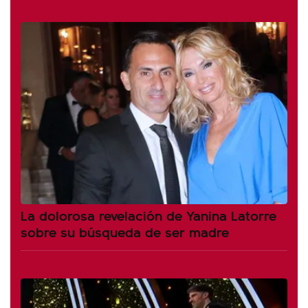
La dolorosa revelación de Yanina Latorre
sobre su búsqueda de ser madre