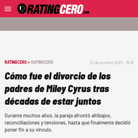
RATINGCERO >
RATINGCERO
22 de octubre 2025 - 15:16
Cómo fue el divorcio de los
padres de Miley Cyrus tras
décadas de estar juntos
Durante muchos años, la pareja afrontó altibajos,
reconciliaciones y tensiones, hasta que finalmente decidió
poner fin a su vínculo.