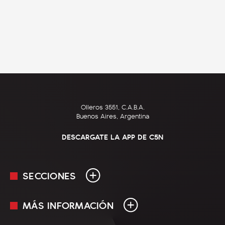
Olleros 3551, C.A.B.A.
Buenos Aires, Argentina
DESCARGATE LA APP DE C5N
SECCIONES
MÁS INFORMACIÓN
En Vivo
Minuto Uno