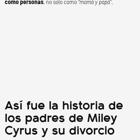
como
personas
, no solo como
“mamá y papá”.
Así fue la historia de
los padres de Miley
Cyrus y su divorcio