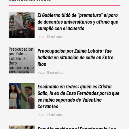
El Gobierno tildó de "prematuro" el paro
de docentes universitarios y afirmó que
cumplió con el acuerdo
Hace 10 minutos
Preocupación por Zulma Lobato: fue
hallada en situación de calle en Entre
Ríos
Hace 11 minutos
Escándalo en redes: quién es Cristal
Gallo, la ex de Enzo Fernández por la que
se había separado de Valentina
Cervantes
Hace 21 minutos
Seguí la sesión en el Senado por la Ley