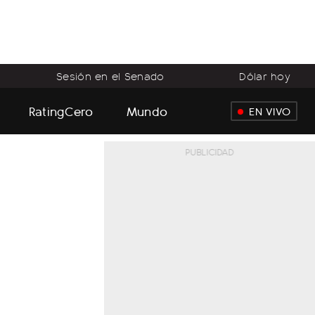
Sesión en el Senado
Dólar hoy
RatingCero
Mundo
EN VIVO