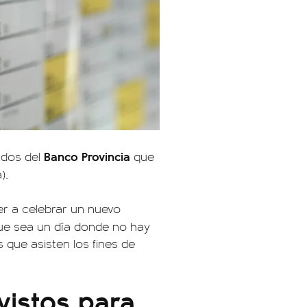
Banco Provincia
dos del
que
).
er a celebrar un nuevo
que sea un día donde no hay
s que asisten los fines de
vistos para