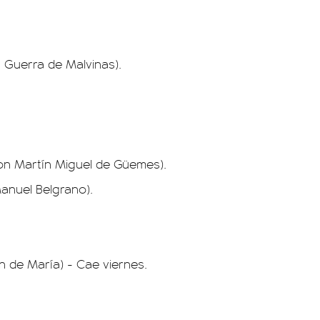
a Guerra de Malvinas).
 Don Martín Miguel de Güemes).
Manuel Belgrano).
n de María) - Cae viernes.