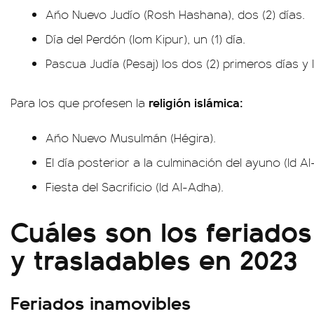
Año Nuevo Judío (Rosh Hashana), dos (2) días.
Día del Perdón (Iom Kipur), un (1) día.
Pascua Judía (Pesaj) los dos (2) primeros días y l
religión islámica:
Para los que profesen la
Año Nuevo Musulmán (Hégira).
El día posterior a la culminación del ayuno (Id Al-
Fiesta del Sacrificio (Id Al-Adha).
Cuáles son los feriado
y trasladables en 2023
Feriados inamovibles