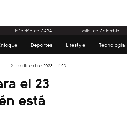
Inflación en CABA
Milei en Colombia
Enfoque
Deportes
Lifestyle
Tecnología
21 de diciembre 2023 - 11:03
ra el 23
ién está