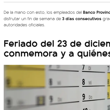
Banco Provinc
De la mano con esto, los empleados del
3 días consecutivos
disfrutar un fin de semana de
grac
autoridades oficiales.
Feriado del 23 de dicie
conmemora y a quiénes