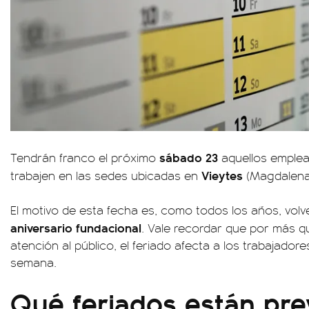
sábado 23
Tendrán franco el próximo
aquellos emplea
Vieytes
trabajen en las sedes ubicadas en
(Magdalena
El motivo de esta fecha es, como todos los años, volv
aniversario fundacional
. Vale recordar que por más 
atención al público, el feriado afecta a los trabajadore
semana.
Qué feriados están pre