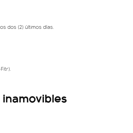
os dos (2) últimos días.
Fitr).
s inamovibles