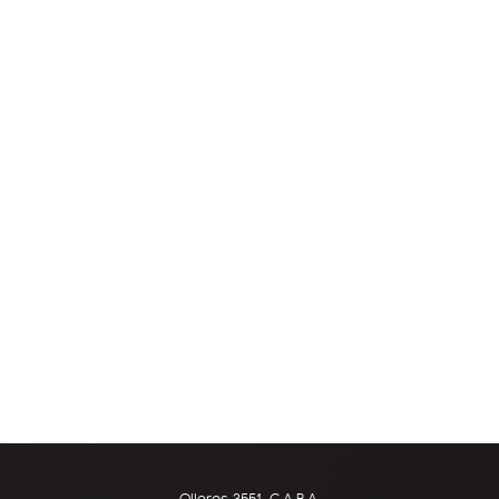
Olleros 3551, C.A.B.A.