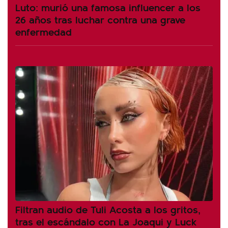
Luto: murió una famosa influencer a los
26 años tras luchar contra una grave
enfermedad
Filtran audio de Tuli Acosta a los gritos,
tras el escándalo con La Joaqui y Luck