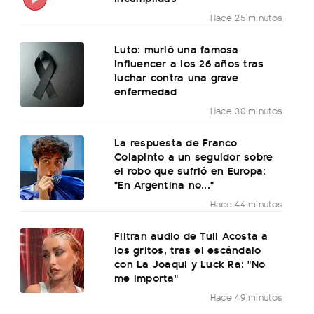
Hace 25 minutos
Luto: murió una famosa
influencer a los 26 años tras
luchar contra una grave
enfermedad
Hace 30 minutos
La respuesta de Franco
Colapinto a un seguidor sobre
el robo que sufrió en Europa:
"En Argentina no..."
Hace 44 minutos
Filtran audio de Tuli Acosta a
los gritos, tras el escándalo
con La Joaqui y Luck Ra: "No
me importa"
Hace 49 minutos