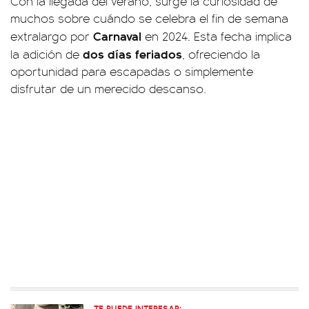
Con la llegada del verano, surge la curiosidad de
muchos sobre cuándo se celebra el fin de semana
C
arnaval
extralargo por
en 2024. Esta fecha implica
dos días feriados
la adición de
, ofreciendo la
oportunidad para escapadas o simplemente
disfrutar de un merecido descanso.
TE PUEDE INTERESAR: