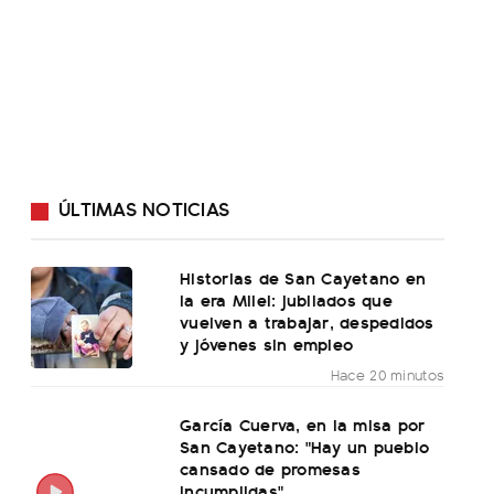
ÚLTIMAS NOTICIAS
Historias de San Cayetano en
la era Milei: jubilados que
vuelven a trabajar, despedidos
y jóvenes sin empleo
Hace 20 minutos
García Cuerva, en la misa por
San Cayetano: "Hay un pueblo
cansado de promesas
incumplidas"