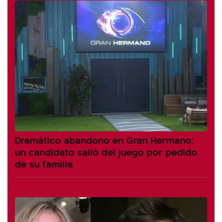
Dramático abandono en Gran Hermano:
un candidato salió del juego por pedido
de su familia