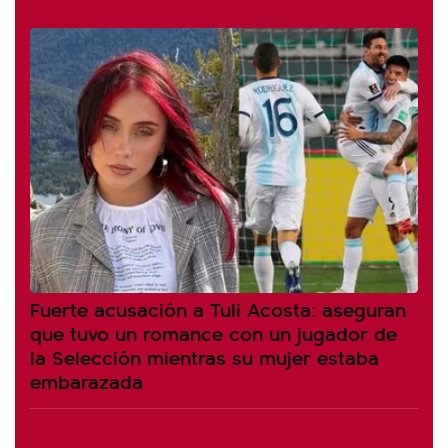
Fuerte acusación a Tuli Acosta: aseguran
que tuvo un romance con un jugador de
la Selección mientras su mujer estaba
embarazada