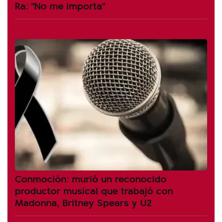
Ra: "No me importa"
Conmoción: murió un reconocido
productor musical que trabajó con
Madonna, Britney Spears y U2