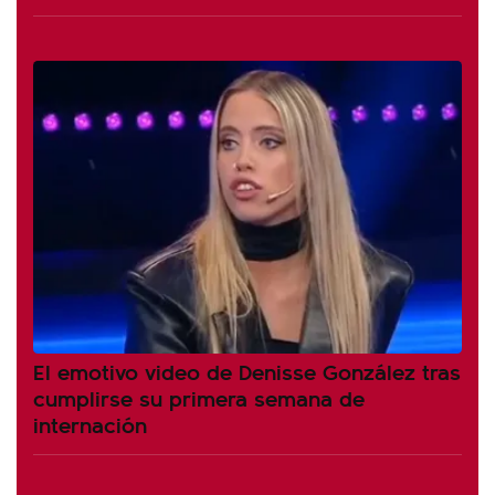
El emotivo video de Denisse González tras
cumplirse su primera semana de
internación