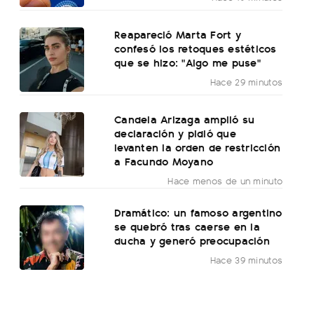
Reapareció Marta Fort y
confesó los retoques estéticos
que se hizo: "Algo me puse"
Hace 29 minutos
Candela Arizaga amplió su
declaración y pidió que
levanten la orden de restricción
a Facundo Moyano
Hace menos de un minuto
Dramático: un famoso argentino
se quebró tras caerse en la
ducha y generó preocupación
Hace 39 minutos