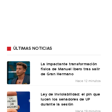
ÚLTIMAS NOTICIAS
La impactante transformación
física de Manuel Ibero tras salir
de Gran Hermano
Hace 12 minutos
Ley de Inviolabilidad: el pin que
lucen los senadores de UP
durante la sesión
Hace 19 minutos