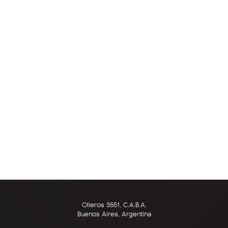
Olleros 3551, C.A.B.A.
Buenos Aires, Argentina