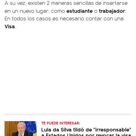
A su vez, existen 2 maneras sencillas de insertarse
estudiante
trabajador
en un nuevo lugar: como
o
.
En todos los casos es necesario contar con una
Visa
.
TE PUEDE INTERESAR:
Lula da Silva tildó de "irresponsable"
a Estados Unidos por revocar la visa