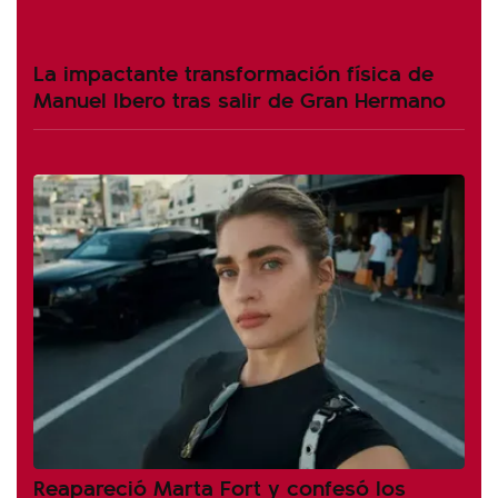
La impactante transformación física de
Manuel Ibero tras salir de Gran Hermano
Reapareció Marta Fort y confesó los