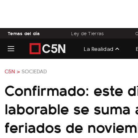
Temas del día
Ley de Tierras
Q
La Realidad
C5N >
SOCIEDAD
Confirmado: este d
laborable se suma 
feriados de noviem