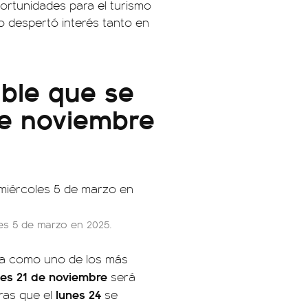
ortunidades para el turismo
io despertó interés tanto en
able que se
de noviembre
les 5 de marzo en 2025.
la como uno de los más
nes 21 de noviembre
será
lunes 24
tras que el
se