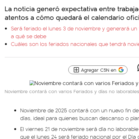
La noticia generó expectativa entre trabaj
atentos a cómo quedará el calendario ofici
Será feriado el lunes 3 de noviembre y generará un
a qué se debe
Cuáles son los feriados nacionales que tendrá nov
Agregar C5N en
Noviembre contará con varios Feriados y días no laborable
Noviembre de 2025 contará con un nuevo fin d
días, ideal para quienes buscan descanso o plani
El viernes 21 de noviembre será día no laborable 
que el lunes 24 será feriado nacional por el Día