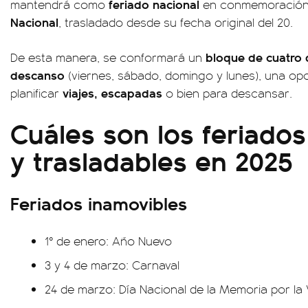
feriado nacional
mantendrá como
en conmemoración
Nacional
, trasladado desde su fecha original del 20.
bloque de cuatro 
De esta manera, se conformará un
descanso
(viernes, sábado, domingo y lunes), una op
viajes, escapadas
planificar
o bien para descansar.
Cuáles son los feriado
y trasladables en 2025
Feriados inamovibles
1° de enero: Año Nuevo
3 y 4 de marzo: Carnaval
24 de marzo: Día Nacional de la Memoria por la V