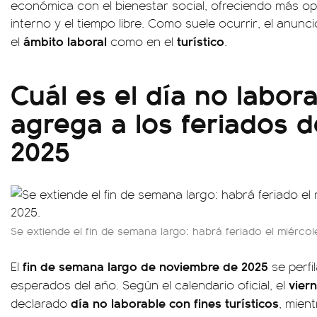
económica con el bienestar social, ofreciendo más op
interno y el tiempo libre. Como suele ocurrir, el anunc
ámbito laboral
turístico
el
como en el
.
Cuál es el día no labor
agrega a los feriados 
2025
Se extiende el fin de semana largo: habrá feriado el miérco
fin de semana largo de noviembre de 2025
El
se perfi
vier
esperados del año. Según el calendario oficial, el
día no laborable con fines turísticos
declarado
, mien