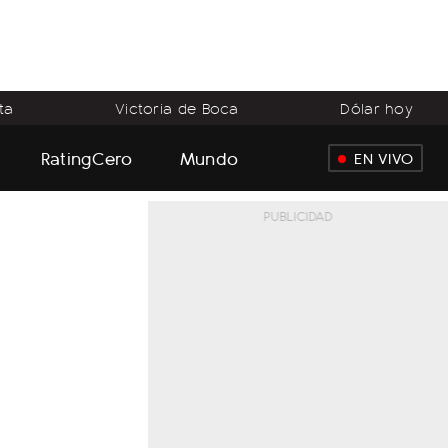
ta
Victoria de Boca
Dólar hoy
RatingCero
Mundo
EN VIVO