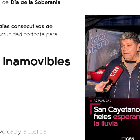
Día de la Soberanía
 del
días consecutivos de
ortunidad perfecta para
s inamovibles
erdad y la Justicia