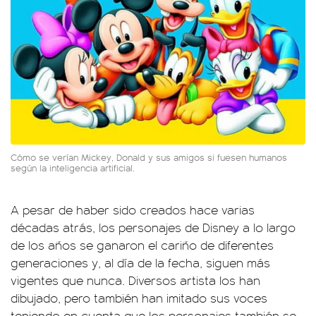
Cómo se verían Mickey, Donald y sus amigos si fuesen humanos
según la inteligencia artificial.
A pesar de haber sido creados hace varias
décadas atrás, los personajes de Disney a lo largo
de los años se ganaron el cariño de diferentes
generaciones y, al día de la fecha, siguen más
vigentes que nunca. Diversos artista los han
dibujado, pero también han imitado sus voces
teniendo en cuenta que los personajes también se