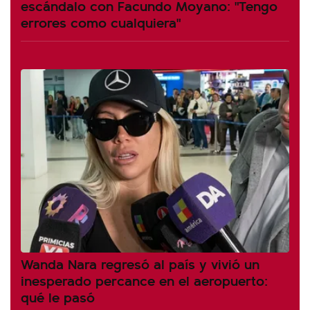
escándalo con Facundo Moyano: "Tengo
errores como cualquiera"
Wanda Nara regresó al país y vivió un
inesperado percance en el aeropuerto:
qué le pasó