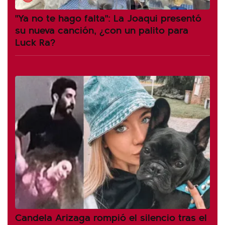
"Ya no te hago falta": La Joaqui presentó
su nueva canción, ¿con un palito para
Luck Ra?
Candela Arizaga rompió el silencio tras el