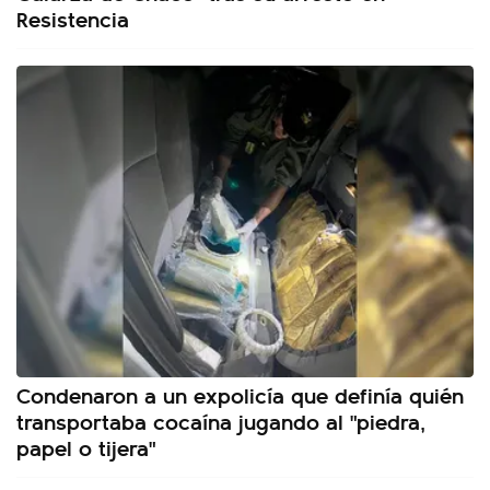
Resistencia
Condenaron a un expolicía que definía quién
transportaba cocaína jugando al "piedra,
papel o tijera"