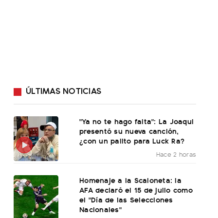
ÚLTIMAS NOTICIAS
"Ya no te hago falta": La Joaqui
presentó su nueva canción,
¿con un palito para Luck Ra?
Hace 2 horas
Homenaje a la Scaloneta: la
AFA declaró el 15 de julio como
el "Día de las Selecciones
Nacionales"