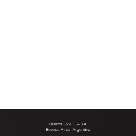
Olleros 3551, C.A.B.A.
Buenos Aires, Argentina