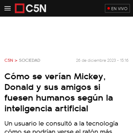
EN VIVO
C5N >
SOCIEDAD
26 de diciembre 2023 - 15:16
Cómo se verían Mickey,
Donald y sus amigos si
fuesen humanos según la
inteligencia artificial
Un usuario le consultó a la tecnología
cómo se podrían verse el ratón más