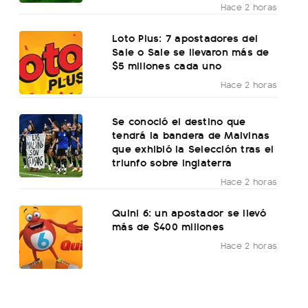
Hace 2 horas
Loto Plus: 7 apostadores del
Sale o Sale se llevaron más de
$5 millones cada uno
Hace 2 horas
Se conoció el destino que
tendrá la bandera de Malvinas
que exhibió la Selección tras el
triunfo sobre Inglaterra
Hace 2 horas
Quini 6: un apostador se llevó
más de $400 millones
Hace 2 horas