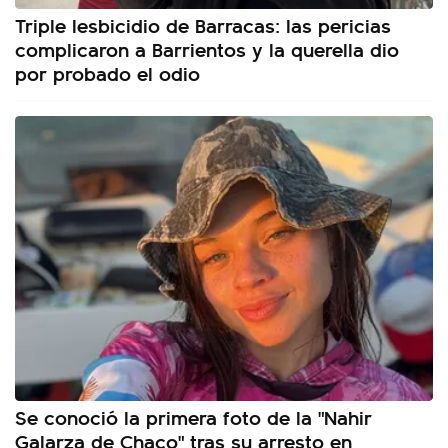
Triple lesbicidio de Barracas: las pericias
complicaron a Barrientos y la querella dio
por probado el odio
Se conoció la primera foto de la "Nahir
Galarza de Chaco" tras su arresto en