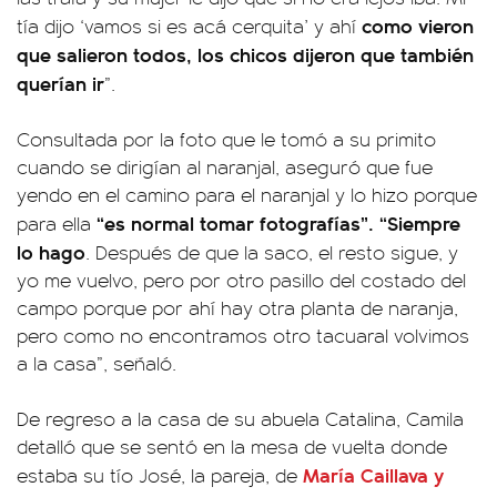
como vieron
tía dijo ‘vamos si es acá cerquita’ y ahí
que salieron todos, los chicos dijeron que también
querían ir
”.
Consultada por la foto que le tomó a su primito
cuando se dirigían al naranjal, aseguró que fue
yendo en el camino para el naranjal y lo hizo porque
“es normal tomar fotografías”. “Siempre
para ella
lo hago
. Después de que la saco, el resto sigue, y
yo me vuelvo, pero por otro pasillo del costado del
campo porque por ahí hay otra planta de naranja,
pero como no encontramos otro tacuaral volvimos
a la casa”, señaló.
De regreso a la casa de su abuela Catalina, Camila
detalló que se sentó en la mesa de vuelta donde
María Caillava y
estaba su tío José, la pareja, de