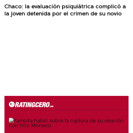
Chaco: la evaluación psiquiátrica complicó a
la joven detenida por el crimen de su novio