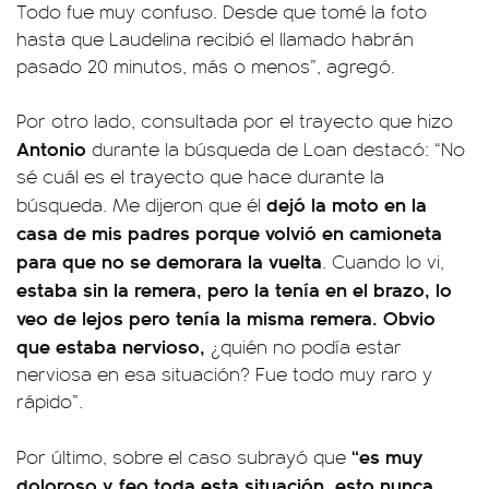
Todo fue muy confuso. Desde que tomé la foto
hasta que Laudelina recibió el llamado habrán
pasado 20 minutos, más o menos”, agregó.
Por otro lado, consultada por el trayecto que hizo
Antonio
durante la búsqueda de Loan destacó: “No
sé cuál es el trayecto que hace durante la
dejó la moto en la
búsqueda. Me dijeron que él
casa de mis padres porque volvió en camioneta
para que no se demorara la vuelta
. Cuando lo vi,
estaba sin la remera, pero la tenía en el brazo, lo
veo de lejos pero tenía la misma remera. Obvio
que estaba nervioso,
¿quién no podía estar
nerviosa en esa situación? Fue todo muy raro y
rápido”.
“es muy
Por último, sobre el caso subrayó que
doloroso y feo toda esta situación, esto nunca