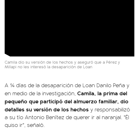
Camila dio su versión de los hechos y aseguró que a Pérez y
Millapi no les interesó la desaparición de Loan
A 14 días de la desaparición de Loan Danilo Peña y
Camila, la prima del
en medio de la investigación,
pequeño que participó del almuerzo familiar, dio
detalles su versión de los hechos
y responsabilizó
a su tío Antonio Benítez de querer ir al naranjal. "Él
quiso ir", señaló.