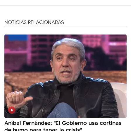
NOTICIAS RELACIONADAS
Aníbal Fernández: "El Gobierno usa cortinas
de humo para tapar la crisis"