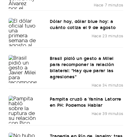
Hace 7 minutos
Dólar hoy, dólar blue hoy: a
cuánto cotiza el 9 de agosto
Hace 23 minutos
Brasil pidió un gesto a Milei
para recomponer la relación
bilateral: "Hay que parar las
agresiones"
Hace 34 minutos
Pampita cruzó a Yanina Latorre
en PH: Podemos Hablar
Hace 39 minutos
Tragedia en Río de Janeiro: tres