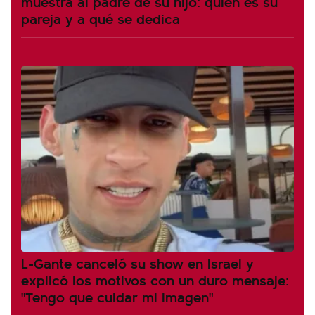
muestra al padre de su hijo: quién es su
pareja y a qué se dedica
L-Gante canceló su show en Israel y
explicó los motivos con un duro mensaje:
"Tengo que cuidar mi imagen"