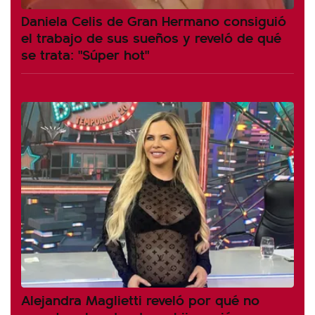
Daniela Celis de Gran Hermano consiguió
el trabajo de sus sueños y reveló de qué
se trata: "Súper hot"
Alejandra Maglietti reveló por qué no