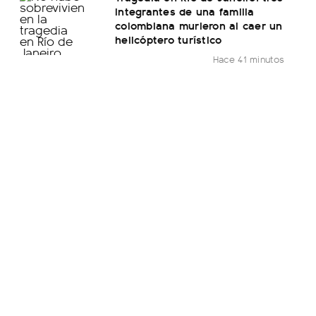
integrantes de una familia
colombiana murieron al caer un
helicóptero turístico
Hace 41 minutos