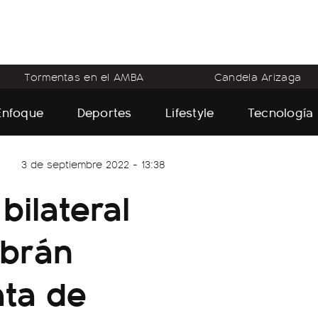
Tormentas en el AMBA
Candela Arizaga
Enfoque
Deportes
Lifestyle
Tecnología
3 de septiembre 2022 - 13:38
bilateral
lbrán
ata de