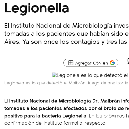
Legionella
El Instituto Nacional de Microbiología inve
tomadas a los pacientes que habían sido 
Aires. Ya son once los contagios y tres las
Agregar C5N en
Legionela es lo que detectó el Malbrán, luego de analizar l
Instituto Nacional de Microbiología Dr. Malbrán in
El
tomadas a los pacientes afectados por el brote de
positivo para
la bacteria Legionella
. En las próximas 
confirmación del Instituto formal al respecto.