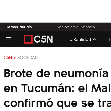
Temas del día
Sesión en el Senado
La Realidad
C5N >
SOCIEDAD
Brote de neumonía 
en Tucumán: el Ma
confirmó que se tr