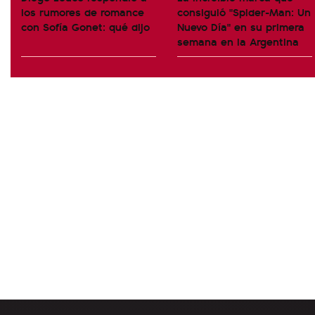
los rumores de romance
consiguió "Spider-Man: Un
con Sofía Gonet: qué dijo
Nuevo Día" en su primera
semana en la Argentina