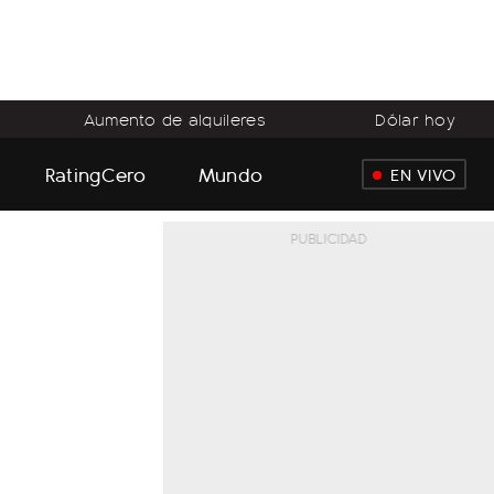
Aumento de alquileres
Dólar hoy
RatingCero
Mundo
EN VIVO