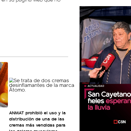
ANMAT prohibió el uso y la
distribución de una de las
cremas más vendidas para
los dolores musculares