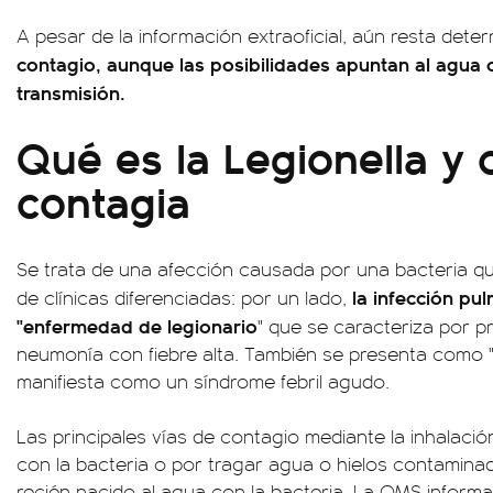
A pesar de la información extraoficial, aún resta dete
contagio, aunque las posibilidades apuntan al agua 
transmisión.
Qué es la Legionella y
contagia
Se trata de una afección causada por una bacteria qu
la infección pu
de clínicas diferenciadas: por un lado,
"enfermedad de legionario
" que se caracteriza por 
neumonía con fiebre alta. También se presenta como "f
manifiesta como un síndrome febril agudo.
Las principales vías de contagio mediante la inhalac
con la bacteria o por tragar agua o hielos contamina
recién nacido al agua con la bacteria. La OMS inform