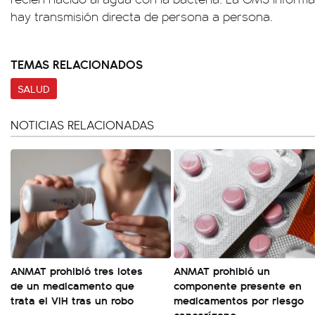
hay transmisión directa de persona a persona.
TEMAS RELACIONADOS
SALUD
NOTICIAS RELACIONADAS
ANMAT prohibió tres lotes
ANMAT prohibió un
de un medicamento que
componente presente en
trata el VIH tras un robo
medicamentos por riesgo
cancerígeno