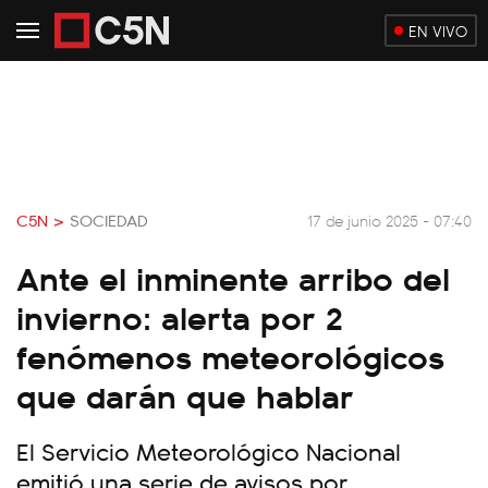
EN VIVO
C5N >
SOCIEDAD
17 de junio 2025 - 07:40
Ante el inminente arribo del
invierno: alerta por 2
fenómenos meteorológicos
que darán que hablar
El Servicio Meteorológico Nacional
emitió una serie de avisos por