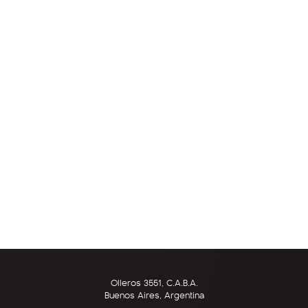
Olleros 3551, C.A.B.A.
Buenos Aires, Argentina