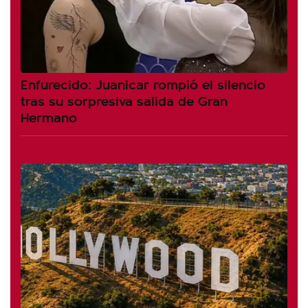
Enfurecido: Juanicar rompió el silencio
tras su sorpresiva salida de Gran
Hermano