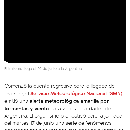
El invierno llega el 20 de junio a la Argentina.
Comenzó la cuenta regresiva para la llegada del
Servicio Meteorológico Nacional (SMN)
invierno, el
alerta meteorológica amarilla por
emitió una
tormentas y viento
para varias localidades de
Argentina. El organismo pronosticó para la jornada
del martes 17 de junio una serie de fenómenos