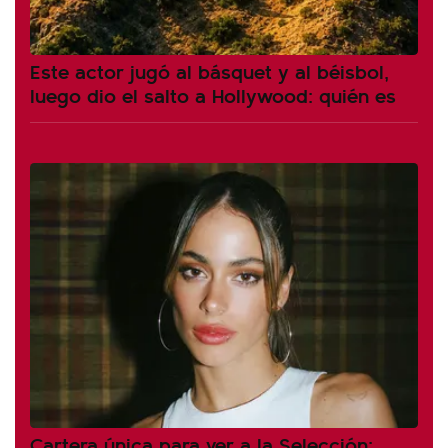
Este actor jugó al básquet y al béisbol,
luego dio el salto a Hollywood: quién es
Cartera única para ver a la Selección: