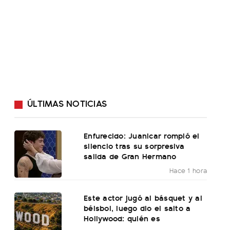
ÚLTIMAS NOTICIAS
Enfurecido: Juanicar rompió el
silencio tras su sorpresiva
salida de Gran Hermano
Hace 1 hora
Este actor jugó al básquet y al
béisbol, luego dio el salto a
Hollywood: quién es