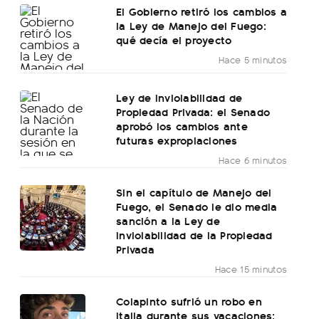
El Gobierno retiró los cambios a
la Ley de Manejo del Fuego:
qué decía el proyecto
Hace 5 minutos
Ley de Inviolabilidad de
Propiedad Privada: el Senado
aprobó los cambios ante
futuras expropiaciones
Hace 6 minutos
Sin el capítulo de Manejo del
Fuego, el Senado le dio media
sanción a la Ley de
Inviolabilidad de la Propiedad
Privada
Hace 15 minutos
Colapinto sufrió un robo en
Italia durante sus vacaciones: