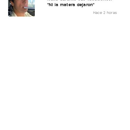
"Ni la matera dejaron"
Hace 2 horas