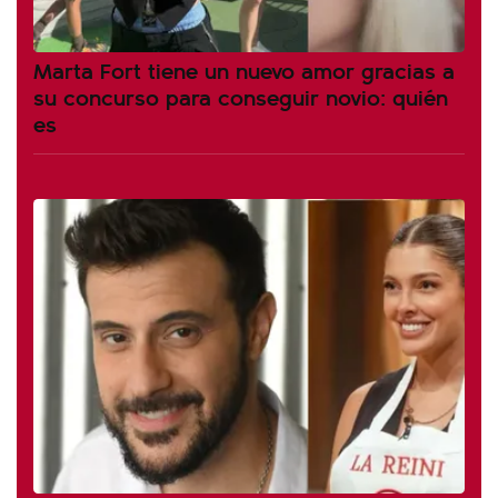
Marta Fort tiene un nuevo amor gracias a
su concurso para conseguir novio: quién
es