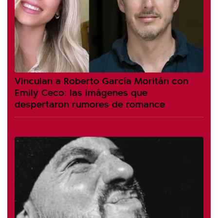
Vinculan a Roberto García Moritán con
Emily Ceco: las imágenes que
despertaron rumores de romance