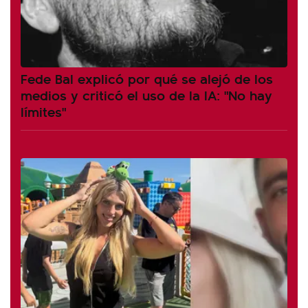
Fede Bal explicó por qué se alejó de los
medios y criticó el uso de la IA: "No hay
límites"