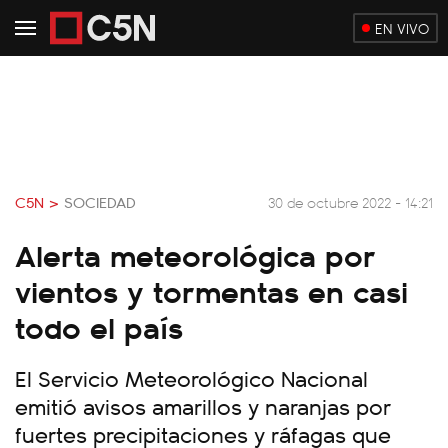
EN VIVO
C5N >
SOCIEDAD
30 de octubre 2022 - 14:21
Alerta meteorológica por
vientos y tormentas en casi
todo el país
El Servicio Meteorológico Nacional
emitió avisos amarillos y naranjas por
fuertes precipitaciones y ráfagas que