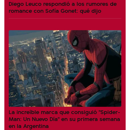
Diego Leuco respondió a los rumores de
romance con Sofía Gonet: qué dijo
La increíble marca que consiguió "Spider-
Man: Un Nuevo Día" en su primera semana
en la Argentina