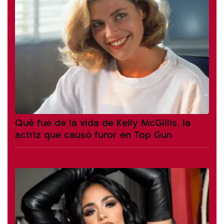
Qué fue de la vida de Kelly McGillis, la
actriz que causó furor en Top Gun