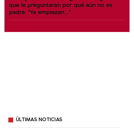
que le preguntaran por qué aún no es
padre: "Ya empiezan..."
ÚLTIMAS NOTICIAS