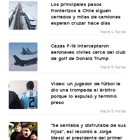
Los principales pasos
fronterizos a Chile siguen
cerrados y miles de camiones
esperan cruzar hace días
Hace 4 horas
Cazas F-16 interceptaron
aeronaves civiles cerca del club
de golf de Donald Trump
Hace 5 horas
Video: un jugador de fútbol le
dio una trompada al árbitro
porque lo expulsó y terminó
preso
Hace 5 horas
"Se sentaba y disfrutaba de sus
hijos", así recordó a Jorge
Messi el presidente del primer