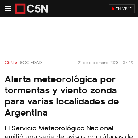
EN VIVO
C5N >
SOCIEDAD
21 de diciembre 2023 - 07:49
Alerta meteorológica por
tormentas y viento zonda
para varias localidades de
Argentina
El Servicio Meteorológico Nacional
emitió una serie de avisos por ráfagas de