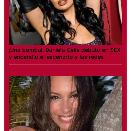
¡Una bomba!: Daniela Celis debutó en SEX
y encendió el escenario y las redes