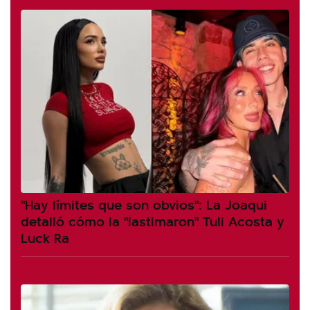
"Hay límites que son obvios": La Joaqui
detalló cómo la "lastimaron" Tuli Acosta y
Luck Ra