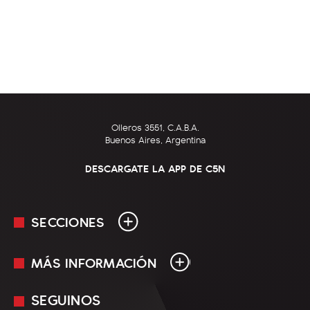
Olleros 3551, C.A.B.A.
Buenos Aires, Argentina
DESCARGATE LA APP DE C5N
SECCIONES
MÁS INFORMACIÓN
En Vivo
Minuto Uno
SEGUINOS
Mediakit