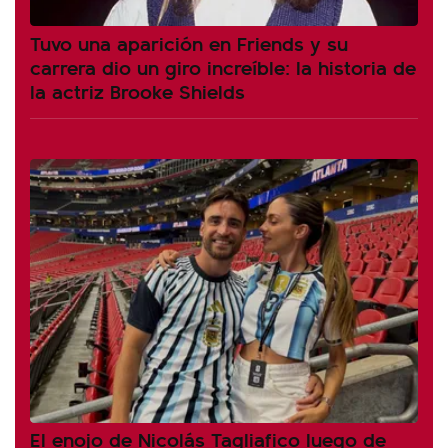
Tuvo una aparición en Friends y su
carrera dio un giro increíble: la historia de
la actriz Brooke Shields
El enojo de Nicolás Tagliafico luego de