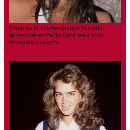
Como es la habitación que Pampita
aprovechó en Punta Cana para unas
vacaciones exprés