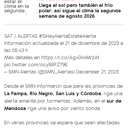
Llega el sol pero también el frío
polar: así sigue el clima la segunda
semana de agosto 2026
SAT | ALERTAS
#SiHayAlertaEstateAlerta
Información actualizada el 21 de diciembre de 2023 a
las 05:43 h
Más detalles en
https://t.co/AgvDHAWzAt
pic.twitter.com/ocy5RFZ79E
— SMN Alertas (@SMN_Alertas)
December 21, 2023
Desde el SMN informaron que para las provincias de
La Pampa, Río Negro, San Luis y Córdoba
, rige una
sur de
alerta amarilla por tormentas. Además, en el
Mendoza
rige una aviso por viento zonda.
En varias provincias se espera que sean afectadas