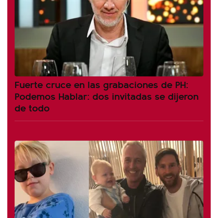
Fuerte cruce en las grabaciones de PH:
Podemos Hablar: dos invitadas se dijeron
de todo