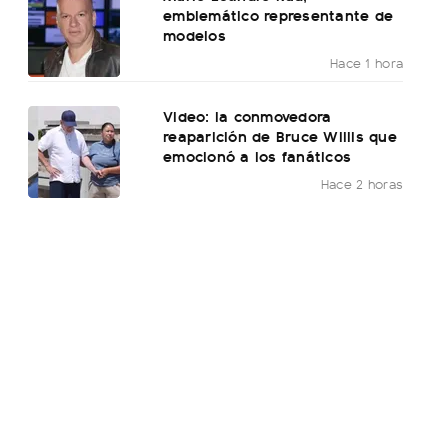
emblemático representante de
modelos
Hace 1 hora
Video: la conmovedora
reaparición de Bruce Willis que
emocionó a los fanáticos
Hace 2 horas