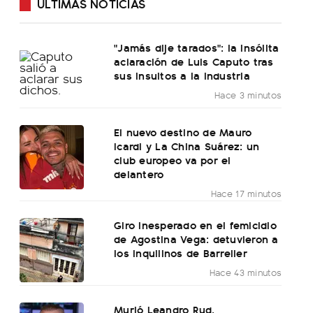
ÚLTIMAS NOTICIAS
"Jamás dije tarados": la insólita
aclaración de Luis Caputo tras
sus insultos a la industria
Hace 3 minutos
El nuevo destino de Mauro
Icardi y La China Suárez: un
club europeo va por el
delantero
Hace 17 minutos
Giro inesperado en el femicidio
de Agostina Vega: detuvieron a
los inquilinos de Barrelier
Hace 43 minutos
Murió Leandro Rud,