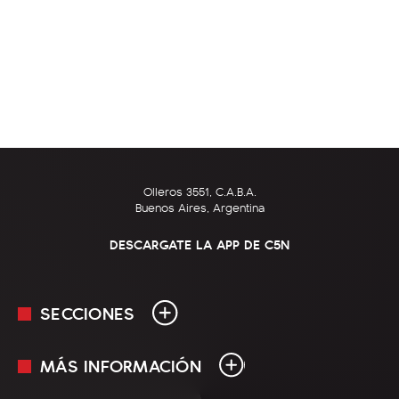
Olleros 3551, C.A.B.A.
Buenos Aires, Argentina
DESCARGATE LA APP DE C5N
SECCIONES
MÁS INFORMACIÓN
En Vivo