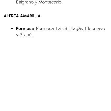
Belgrano y Montecarlo.
ALERTA AMARILLA
Formosa
: Formosa, Laishí, Pilagás, Pilcomayo
y Pirané.