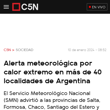
EN VIVO
C5N >
SOCIEDAD
10 de enero 2024 - 08:52
Alerta meteorológica por
calor extremo en más de 40
localidades de Argentina
El Servicio Meteorológico Nacional
(SMN) advirtió a las provincias de Salta,
Formosa, Chaco, Santiago del Estero y