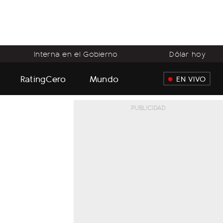
Interna en el Gobierno
Dólar hoy
RatingCero
Mundo
EN VIVO