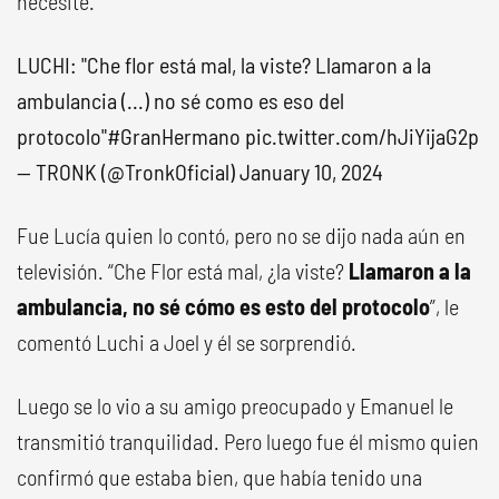
necesite.
LUCHI: "Che flor está mal, la viste? Llamaron a la
ambulancia (...) no sé como es eso del
protocolo"
#GranHermano
pic.twitter.com/hJiYijaG2p
— TRONK (@TronkOficial)
January 10, 2024
Fue Lucía quien lo contó, pero no se dijo nada aún en
televisión. “Che Flor está mal, ¿la viste?
Llamaron a la
ambulancia, no sé cómo es esto del protocolo
”, le
comentó Luchi a Joel y él se sorprendió.
Luego se lo vio a su amigo preocupado y Emanuel le
transmitió tranquilidad. Pero luego fue él mismo quien
confirmó que estaba bien, que había tenido una