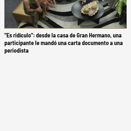
"Es ridículo": desde la casa de Gran Hermano, una
participante le mandó una carta documento a una
periodista