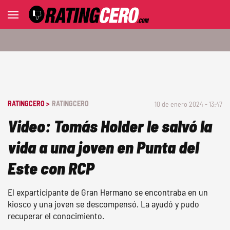
RATINGCERO >
RATINGCERO
10 de enero 2024 - 13:47
Video: Tomás Holder le salvó la
vida a una joven en Punta del
Este con RCP
El exparticipante de Gran Hermano se encontraba en un
kiosco y una joven se descompensó. La ayudó y pudo
recuperar el conocimiento.