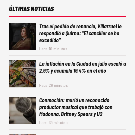
ÚLTIMAS NOTICIAS
Tras el pedido de renuncia, Villarruel le
respondió a Quirno: "El canciller se ha
excedido"
Hace 10 minutos
La inflación en la Ciudad en julio escaló a
2,9% y acumula 19,4% en el año
Hace 26 minutos
Conmoción: murió un reconocido
productor musical que trabajó con
Madonna, Britney Spears y U2
Hace 39 minutos