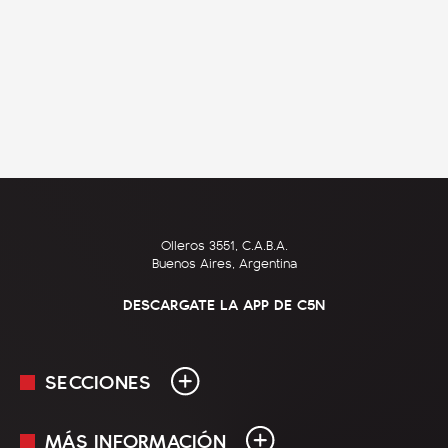
Olleros 3551, C.A.B.A.
Buenos Aires, Argentina
DESCARGATE LA APP DE C5N
SECCIONES
MÁS INFORMACIÓN
En Vivo