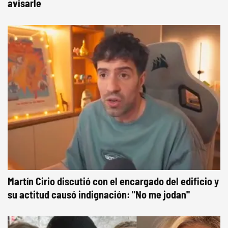
avisarle
Martín Cirio discutió con el encargado del edificio y
su actitud causó indignación: "No me jodan"