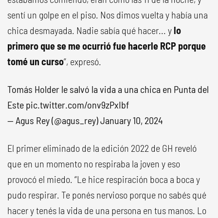
sentí un golpe en el piso. Nos dimos vuelta y había una
chica desmayada. Nadie sabía qué hacer... y
lo
primero que se me ocurrió fue hacerle RCP porque
tomé un curso
”, expresó.
Tomás Holder le salvó la vida a una chica en Punta del
Este
pic.twitter.com/onv9zPxIbf
— Agus Rey (@agus_rey)
January 10, 2024
El primer eliminado de la edición 2022 de GH reveló
que en un momento no respiraba la joven y eso
provocó el miedo. “Le hice respiración boca a boca y
pudo respirar. Te ponés nervioso porque no sabés qué
hacer y tenés la vida de una persona en tus manos. Lo