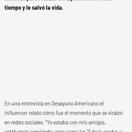
tiempo y le salvó la vida.
En una entrevista en Desayuno Americano el
influencer relató cómo fue el momento que se viralzó
en redes sociales. “Yo estaba con mis amigos,
estábamos comiendo, eran como las 11 de la noche, y