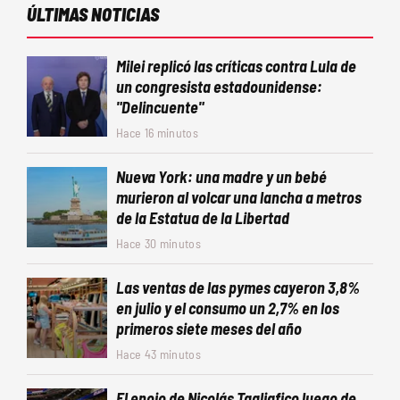
ÚLTIMAS NOTICIAS
Milei replicó las críticas contra Lula de
un congresista estadounidense:
"Delincuente"
Hace 16 minutos
Nueva York: una madre y un bebé
murieron al volcar una lancha a metros
de la Estatua de la Libertad
Hace 30 minutos
Las ventas de las pymes cayeron 3,8%
en julio y el consumo un 2,7% en los
primeros siete meses del año
Hace 43 minutos
El enojo de Nicolás Tagliafico luego de