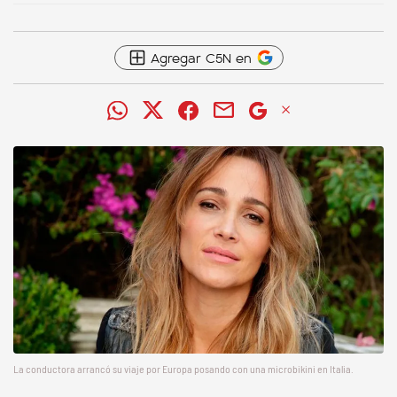
Agregar C5N en
La conductora arrancó su viaje por Europa posando con una microbikini en Italia.