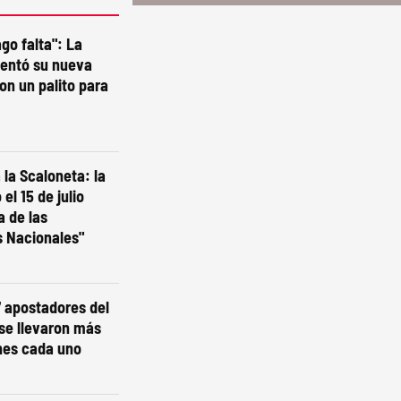
go falta": La
sentó su nueva
on un palito para
la Scaloneta: la
el 15 de julio
a de las
s Nacionales"
7 apostadores del
 se llevaron más
nes cada uno