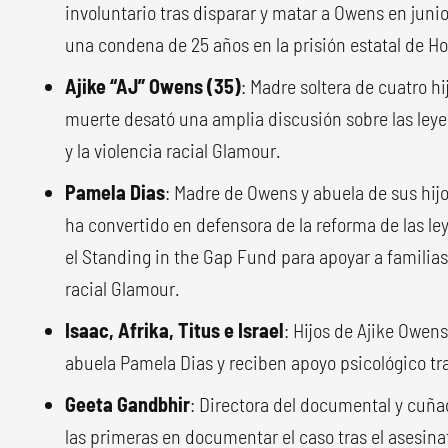
involuntario tras disparar y matar a Owens en jun
una condena de 25 años en la prisión estatal de 
Ajike “AJ” Owens (35)
: Madre soltera de cuatro h
muerte desató una amplia discusión sobre las leye
y la violencia racial Glamour.
Pamela Dias
: Madre de Owens y abuela de sus hijos
ha convertido en defensora de la reforma de las le
el Standing in the Gap Fund para apoyar a familias
racial Glamour.
Isaac, Afrika, Titus e Israel
: Hijos de Ajike Owen
abuela Pamela Dias y reciben apoyo psicológico tra
Geeta Gandbhir
: Directora del documental y cuña
las primeras en documentar el caso tras el asesina