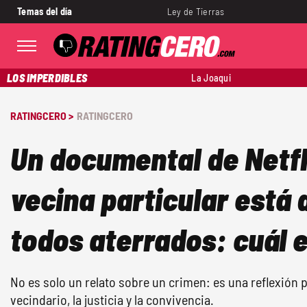
Temas del día
Ley de Tierras
LOS IMPERDIBLES
La Joaqui
RATINGCERO >
RATINGCERO
Un documental de Netfl
vecina particular está 
todos aterrados: cuál 
No es solo un relato sobre un crimen: es una reflexión p
vecindario, la justicia y la convivencia.