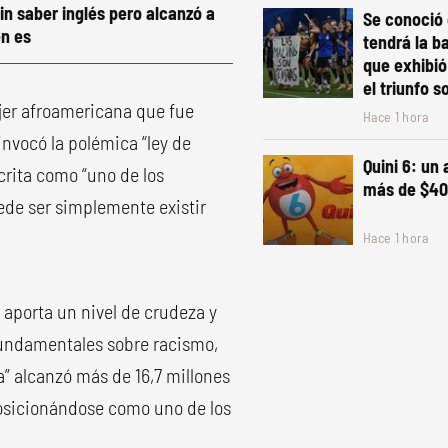
in saber inglés pero alcanzó a
Se conoció 
n es
tendrá la b
que exhibió
el triunfo s
ujer afroamericana que fue
Hace 1 hora
invocó la polémica “ley de
Quini 6: un
crita como “uno de los
más de $40
ede ser simplemente existir
Hace 1 hora
s aporta un nivel de crudeza y
fundamentales sobre racismo,
ta” alcanzó más de 16,7 millones
 posicionándose como uno de los