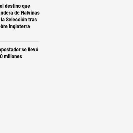
el destino que
andera de Malvinas
 la Selección tras
obre Inglaterra
 apostador se llevó
0 millones