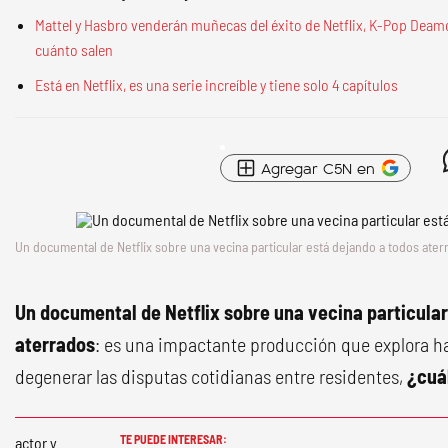
Mattel y Hasbro venderán muñecas del éxito de Netflix, K-Pop Deamo
cuánto salen
Está en Netflix, es una serie increíble y tiene solo 4 capítulos
Agregar C5N en
Un documental de Netflix sobre una vecina particular está dejando a todos ater
Un documental de Netflix sobre una vecina particular
aterrados
: es una impactante producción que explora 
degenerar las disputas cotidianas entre residentes,
¿cuá
TE PUEDE INTERESAR: