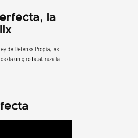
erfecta, la
lix
Ley de Defensa Propia, las
 da un giro fatal, reza la
rfecta