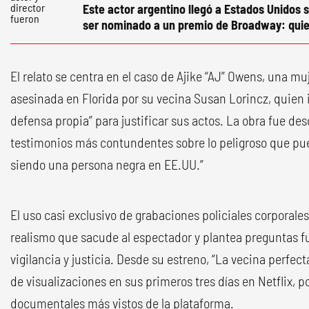
Este actor argentino llegó a Estados Unidos s
ser nominado a un premio de Broadway: quie
El relato se centra en el caso de Ajike “AJ” Owens, una m
asesinada en Florida por su vecina Susan Lorincz, quien 
defensa propia” para justificar sus actos. La obra fue des
testimonios más contundentes sobre lo peligroso que pu
siendo una persona negra en EE.UU.”
El uso casi exclusivo de grabaciones policiales corporale
realismo que sacude al espectador y plantea preguntas 
vigilancia y justicia. Desde su estreno, “La vecina perfec
de visualizaciones en sus primeros tres días en Netflix,
documentales más vistos de la plataforma.