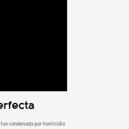
erfecta
n fue condenada por homicidio