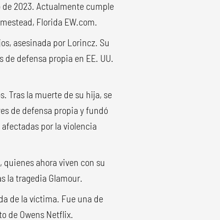
io de 2023. Actualmente cumple
Homestead, Florida EW.com.
ijos, asesinada por Lorincz. Su
s de defensa propia en EE. UU.
. Tras la muerte de su hija, se
yes de defensa propia y fundó
 afectadas por la violencia
s, quienes ahora viven con su
s la tragedia Glamour.
da de la víctima. Fue una de
to de Owens Netflix.