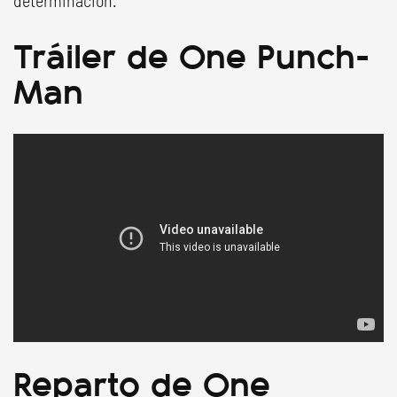
determinación.
Tráiler de One Punch-
Man
Reparto de One