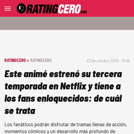
RATINGCERO >
RATINGCERO
23 de octubre 2025 - 15:36
Este animé estrenó su tercera
temporada en Netflix y tiene a
los fans enloquecidos: de cuál
se trata
Los fanáticos podrán disfrutar de tramas llenas de acción,
momentos cómicos y un desarrollo más profundo de