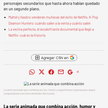
personajes secundarios que hasta ahora habían quedado
en un segundo plano.
Mattel y Hasbro venderán muñecas del éxito de Netflix, K-Pop
Deamon Hunters: cuándo salen a la venta y cuánto salen
La vecina perfecta, el escalofriante documental que llegó a
Netflix: cuál es la historia
Agregar C5N en
La serie animada que combina acción, humor y superhéroes regresa para seguir
conquistando a los fans alrededor del mundo.
La serie animada que combina acción, humor y