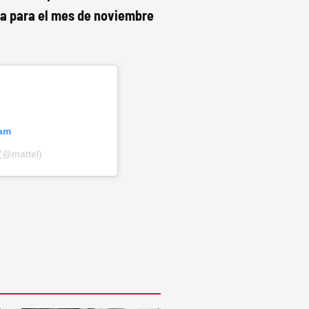
ta para el mes de noviembre
ram
(@mattel)