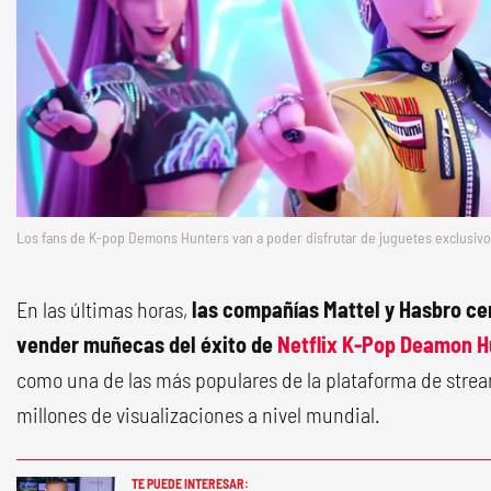
Los fans de K-pop Demons Hunters van a poder disfrutar de juguetes exclusiv
En las últimas horas,
las compañías Mattel y Hasbro ce
vender muñecas del éxito de
Netflix K-Pop Deamon H
como una de las más populares de la plataforma de strea
millones de visualizaciones a nivel mundial.
TE PUEDE INTERESAR: