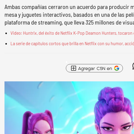
Ambas compañías cerraron un acuerdo para producir mu
mesa y juguetes interactivos, basados en una de las pel
plataforma de streaming, que lleva 325 millones de visua
Video: Huntrix, del éxito de Netflix K-Pop Deamon Hunters, tocaron 
La serie de capítulos cortos que brilla en Netflix con su humor, acc
Agregar C5N en