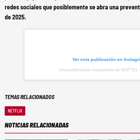
redes sociales que posiblemente se abra una preven
de 2025.
Ver esta publicación en Instag
Una publicación compartida de MATTEL 
TEMAS RELACIONADOS
NETFLIX
NOTICIAS RELACIONADAS