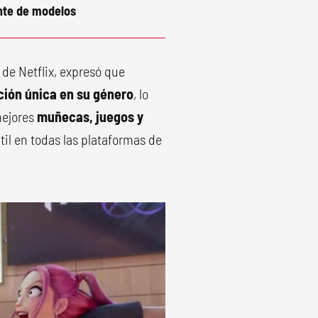
nte de modelos
de Netflix, expresó que
ación única en su género
, lo
mejores
muñecas, juegos y
l en todas las plataformas de