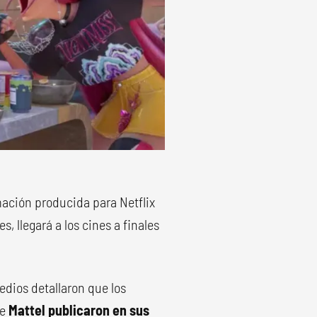
mación producida para Netflix
s, llegará a los cines a finales
edios detallaron que los
de
Mattel publicaron en sus