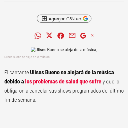
Agregar C5N en
Ulises Bueno se aleja de la música.
El cantante
Ulises Bueno
se alejará de la música
debido a
los problemas de salud que sufre
y que lo
obligaron a cancelar sus shows programados del último
fin de semana.