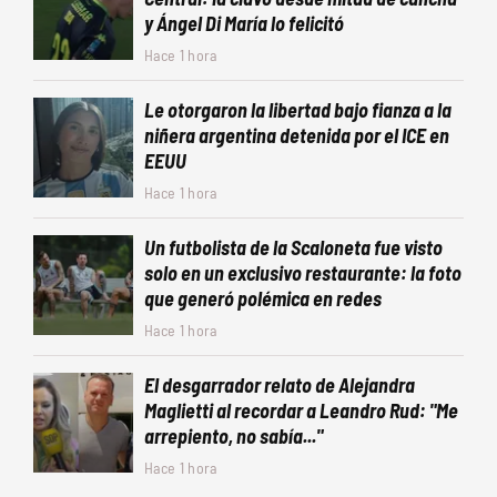
y Ángel Di María lo felicitó
Hace 1 hora
Le otorgaron la libertad bajo fianza a la
niñera argentina detenida por el ICE en
EEUU
Hace 1 hora
Un futbolista de la Scaloneta fue visto
solo en un exclusivo restaurante: la foto
que generó polémica en redes
Hace 1 hora
El desgarrador relato de Alejandra
Maglietti al recordar a Leandro Rud: "Me
arrepiento, no sabía..."
Hace 1 hora