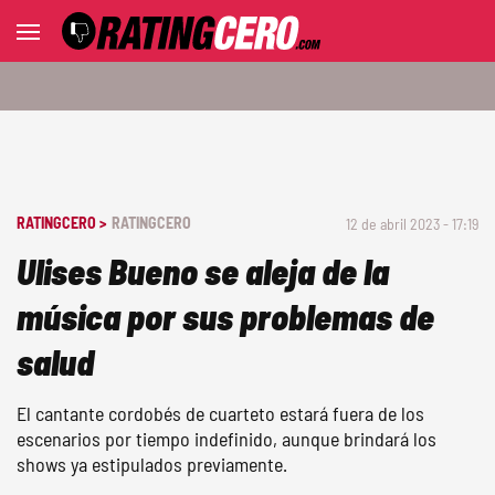
RATINGCERO >
RATINGCERO
12 de abril 2023 - 17:19
Ulises Bueno se aleja de la
música por sus problemas de
salud
El cantante cordobés de cuarteto estará fuera de los
escenarios por tiempo indefinido, aunque brindará los
shows ya estipulados previamente.