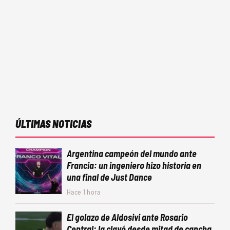
ÚLTIMAS NOTICIAS
Argentina campeón del mundo ante
Francia: un ingeniero hizo historia en
una final de Just Dance
Hace 1 hora
El golazo de Aldosivi ante Rosario
Central: la clavó desde mitad de cancha