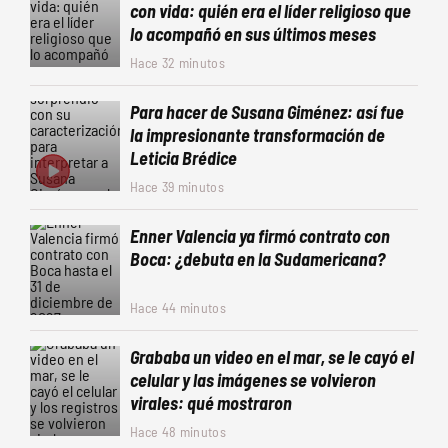
con vida: quién era el líder religioso que
lo acompañó en sus últimos meses
Hace 32 minutos
Para hacer de Susana Giménez: así fue
la impresionante transformación de
Leticia Brédice
Hace 39 minutos
Enner Valencia ya firmó contrato con
Boca: ¿debuta en la Sudamericana?
Hace 44 minutos
Grababa un video en el mar, se le cayó el
celular y las imágenes se volvieron
virales: qué mostraron
Hace 48 minutos