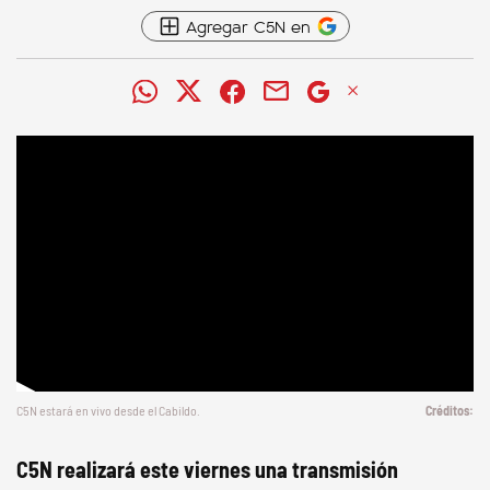
Agregar C5N en
C5N estará en vivo desde el Cabildo.
C5N realizará este viernes una transmisión