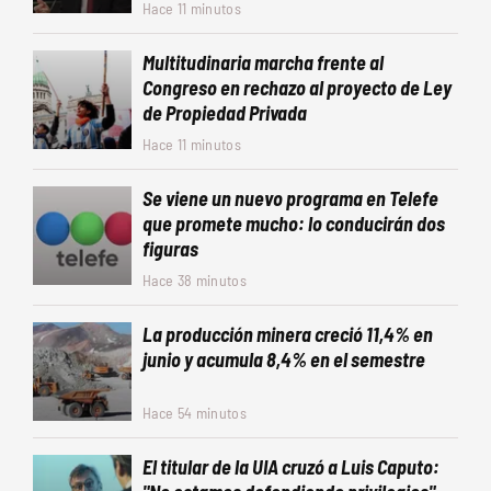
Hace 11 minutos
Multitudinaria marcha frente al
Congreso en rechazo al proyecto de Ley
de Propiedad Privada
Hace 11 minutos
Se viene un nuevo programa en Telefe
que promete mucho: lo conducirán dos
figuras
Hace 38 minutos
La producción minera creció 11,4% en
junio y acumula 8,4% en el semestre
Hace 54 minutos
El titular de la UIA cruzó a Luis Caputo: