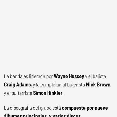
La banda es liderada por
Wayne Hussey
y el bajista
Craig Adams
, y la completan al baterista
Mick Brown
y el guitarrista
Simon Hinkler
.
La discografía del grupo está
compuesta por nueve
álbumes principales, y varios discos