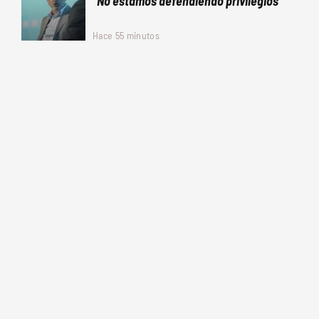
"No estamos defendiendo privilegios"
Hace 55 minutos