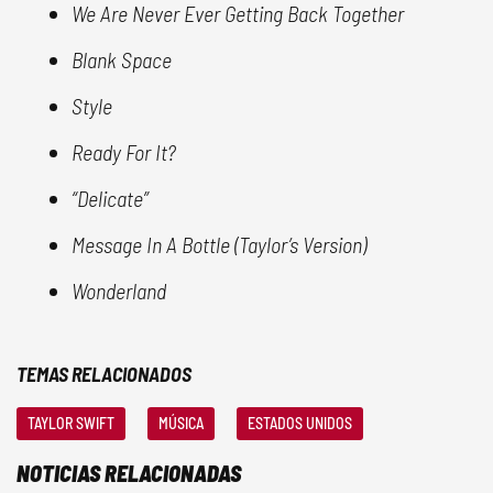
We Are Never Ever Getting Back Together
Blank Space
Style
Ready For It?
“Delicate”
Message In A Bottle (Taylor’s Version)
Wonderland
TEMAS RELACIONADOS
TAYLOR SWIFT
MÚSICA
ESTADOS UNIDOS
NOTICIAS RELACIONADAS