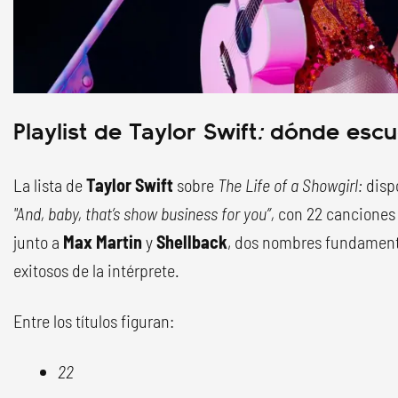
Playlist de Taylor Swift
:
dónde escu
La lista de
Taylor Swift
sobre
The Life of a Showgirl:
disp
"And, baby, that’s show business for you”,
con 22 canciones 
junto a
Max Martin
y
Shellback
, dos nombres fundament
exitosos de la intérprete.
Entre los títulos figuran:
22