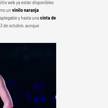
itio web ya están disponibles
como un
vinilo naranja
splegable y hasta una
cinta de
l 13 de octubre, aunque