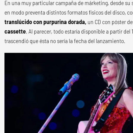
En una muy particular campaña de márketing, desde su s
en modo preventa distintos formatos físicos del disco, 
translúcido con purpurina dorada,
un CD con póster de
cassette
. Al parecer, todo estaría disponible a partir de
trascendió que ésta no sería la fecha del lanzamiento.