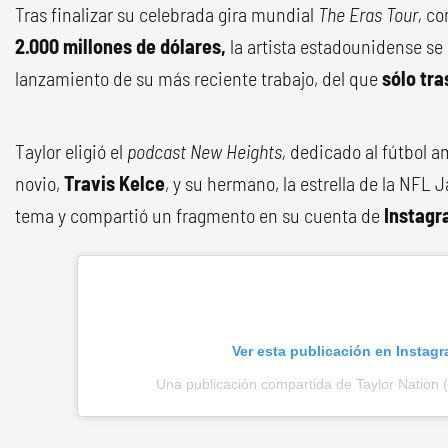
Tras finalizar su celebrada gira mundial
The Eras Tour,
co
2.000 millones de dólares,
la artista estadounidense se
lanzamiento de su más reciente trabajo, del que
sólo tr
Taylor eligió el
podcast
New Heights,
dedicado al fútbol a
novio,
Travis Kelce
, y su hermano, la estrella de la NFL 
tema y compartió un fragmento en su cuenta de
Instagr
Ver esta publicación en Instag
Una publicación compartida de Taylor Nation 