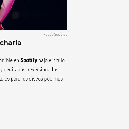
Redes Sociales
charla
onible en
Spotify
bajo el título
ya editadas, reversionadas
ales para los discos pop más