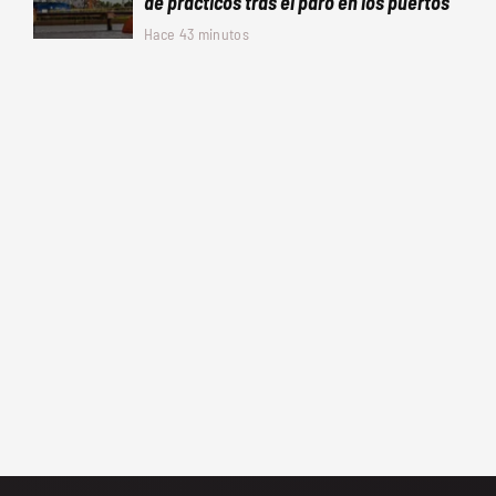
de prácticos tras el paro en los puertos
Hace 43 minutos