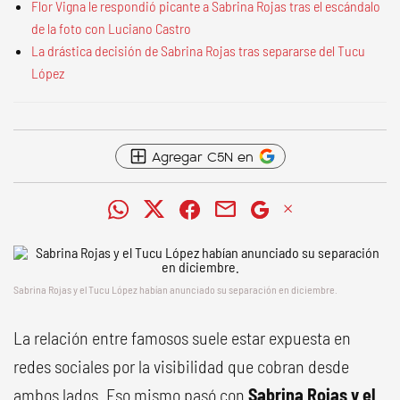
Flor Vigna le respondió picante a Sabrina Rojas tras el escándalo
de la foto con Luciano Castro
La drástica decisión de Sabrina Rojas tras separarse del Tucu
López
Agregar C5N en
Sabrina Rojas y el Tucu López habían anunciado su separación en diciembre.
La relación entre famosos suele estar expuesta en
redes sociales por la visibilidad que cobran desde
ambos lados. Eso mismo pasó con
Sabrina Rojas y el