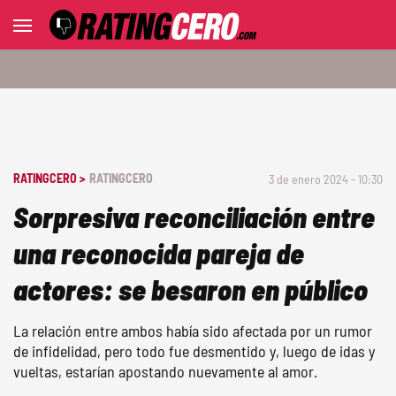
RATINGCERO >
RATINGCERO
3 de enero 2024 - 10:30
Sorpresiva reconciliación entre
una reconocida pareja de
actores: se besaron en público
La relación entre ambos había sido afectada por un rumor
de infidelidad, pero todo fue desmentido y, luego de idas y
vueltas, estarían apostando nuevamente al amor.