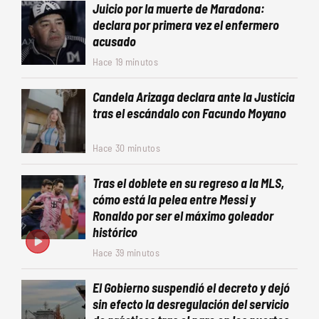
Juicio por la muerte de Maradona:
declara por primera vez el enfermero
acusado
Hace 19 minutos
Candela Arizaga declara ante la Justicia
tras el escándalo con Facundo Moyano
Hace 30 minutos
Tras el doblete en su regreso a la MLS,
cómo está la pelea entre Messi y
Ronaldo por ser el máximo goleador
histórico
Hace 39 minutos
El Gobierno suspendió el decreto y dejó
sin efecto la desregulación del servicio