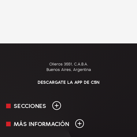
Olleros 3551, C.A.B.A.
Buenos Aires, Argentina
DESCARGATE LA APP DE C5N
SECCIONES
MÁS INFORMACIÓN
En Vivo
Minuto Uno