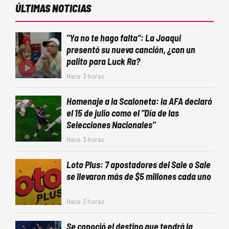
ÚLTIMAS NOTICIAS
"Ya no te hago falta": La Joaqui
presentó su nueva canción, ¿con un
palito para Luck Ra?
Hace 3 horas
Homenaje a la Scaloneta: la AFA declaró
el 15 de julio como el "Día de las
Selecciones Nacionales"
Hace 3 horas
Loto Plus: 7 apostadores del Sale o Sale
se llevaron más de $5 millones cada uno
Hace 3 horas
Se conoció el destino que tendrá la