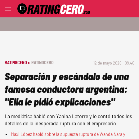
RATINGCERO >
RATINGCERO
12 de mayo 2026 - 09:40
Separación y escándalo de una
famosa conductora argentina:
"Ella le pidió explicaciones"
La mediática habló con Yanina Latorre y le contó todos los
detalles de la inesperada ruptura con el empresario.
Maxi López habló sobre la supuesta ruptura de Wanda Nara y