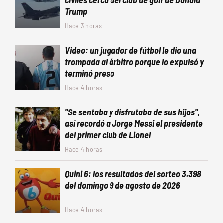
civiles cerca del club de golf de Donald
Trump
Hace 3 horas
Video: un jugador de fútbol le dio una
trompada al árbitro porque lo expulsó y
terminó preso
Hace 4 horas
"Se sentaba y disfrutaba de sus hijos",
así recordó a Jorge Messi el presidente
del primer club de Lionel
Hace 4 horas
Quini 6: los resultados del sorteo 3.398
del domingo 9 de agosto de 2026
Hace 4 horas