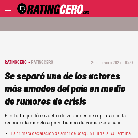
RATINGCERO >
RATINGCERO
20 de enero 2024 - 10:38
Se separó uno de los actores
más amados del país en medio
de rumores de crisis
El artista quedó envuelto de versiones de ruptura con la
reconocida modelo a poco tiempo de comenzar a salir.
La primera declaración de amor de Joaquín Furriel a Guillermina