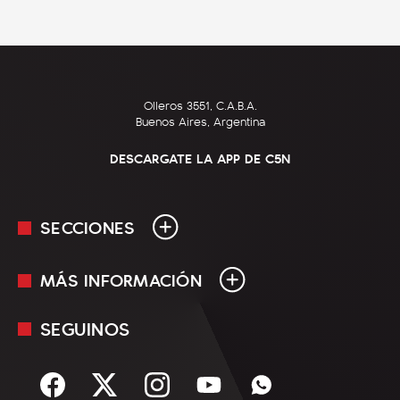
Olleros 3551, C.A.B.A.
Buenos Aires, Argentina
DESCARGATE LA APP DE C5N
SECCIONES
MÁS INFORMACIÓN
En Vivo
Minuto Uno
SEGUINOS
Mediakit
Política
Términos y condiciones
Sociedad
Rss