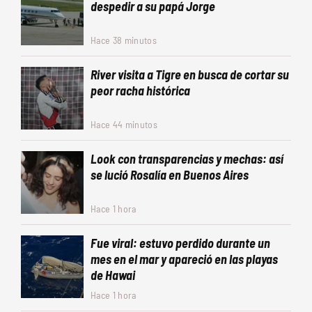
despedir a su papá Jorge
Hace 38 minutos
River visita a Tigre en busca de cortar su
peor racha histórica
Hace 44 minutos
Look con transparencias y mechas: así
se lució Rosalía en Buenos Aires
Hace 1 hora
Fue viral: estuvo perdido durante un
mes en el mar y apareció en las playas
de Hawai
Hace 1 hora